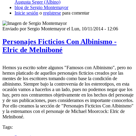
Augusta Seger (Albino)
blog de Sergio Montemayor
Inicie sesión
o
regístrese
para comentar
Enviado por
Sergio Montemayor
el
Lun, 10/11/2014 - 12:06
Personajes Ficticios Con Albinismo -
Elric de Melniboné
Hemos ya escrito sobre algunos "Famosos con Albinismo", pero no
hemos platicado de aquellos personajes ficticios creados por las
mentes de los escritores tomando como base la condición de
albinismo. Siempre bajo la controversia de los estereotipos, en esta
ocasión vamos a hacerlos a un lado, pues no podemos negar que los
hay, pero nos centraremos objetivamente en los hechos del personaje
y de sus publicaciones, pues consideramos es importante conocerlos.
Por ello creamos la sección de "Personajes Ficticios Con Albinismo"
y la estrenamos con el personaje de Michael Moorcock: Elric de
Melniboné.
Tags: