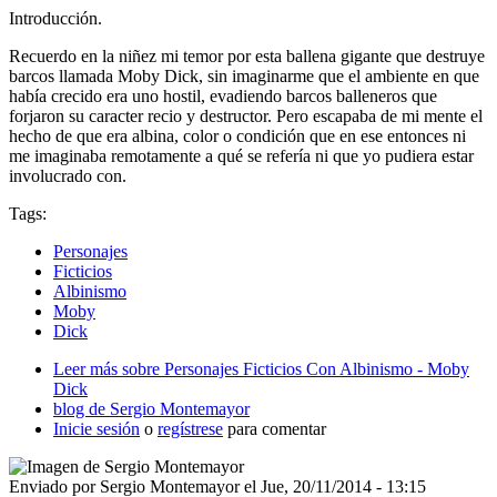
Introducción.
Recuerdo en la niñez mi temor por esta ballena gigante que destruye
barcos llamada Moby Dick, sin imaginarme que el ambiente en que
había crecido era uno hostil, evadiendo barcos balleneros que
forjaron su caracter recio y destructor. Pero escapaba de mi mente el
hecho de que era albina, color o condición que en ese entonces ni
me imaginaba remotamente a qué se refería ni que yo pudiera estar
involucrado con.
Tags:
Personajes
Ficticios
Albinismo
Moby
Dick
Leer más
sobre Personajes Ficticios Con Albinismo - Moby
Dick
blog de Sergio Montemayor
Inicie sesión
o
regístrese
para comentar
Enviado por
Sergio Montemayor
el
Jue, 20/11/2014 - 13:15