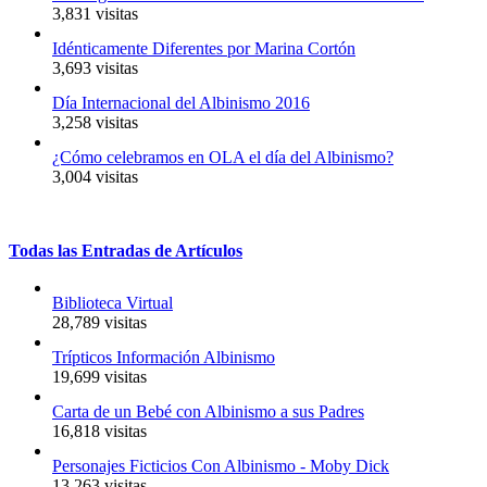
3,831 visitas
Idénticamente Diferentes por Marina Cortón
3,693 visitas
Día Internacional del Albinismo 2016
3,258 visitas
¿Cómo celebramos en OLA el día del Albinismo?
3,004 visitas
Todas
las
Entradas
de
Artículos
Biblioteca Virtual
28,789 visitas
Trípticos Información Albinismo
19,699 visitas
Carta de un Bebé con Albinismo a sus Padres
16,818 visitas
Personajes Ficticios Con Albinismo - Moby Dick
13,263 visitas