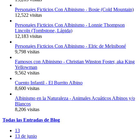
Personajes Ficticios Con Albinismo - Bosie (Cold Mountain)
12,522 visitas
Personajes Ficticios Con Albinismo - Lonnie Thompson
Lincoln (Tombstone, Lápida)
12,183 visitas
Personajes Ficticios Con Albinismo - Elric de Melniboné
9,798 visitas
Famosos con Albinismo - Christian Winston Foster, aka King
Yellowman
9,562 visitas
Cuento Infantil - El Burrito Albino
8,600 visitas
Albinismo en la Naturaleza - Animales Acuáticos Albinos y/o
Blancos
8,206 visitas
Todas
las
Entradas
de Blog
13
13 de junio