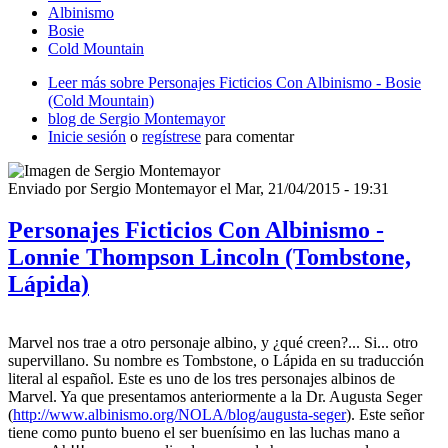
Albinismo
Bosie
Cold Mountain
Leer más
sobre Personajes Ficticios Con Albinismo - Bosie
(Cold Mountain)
blog de Sergio Montemayor
Inicie sesión
o
regístrese
para comentar
Enviado por
Sergio Montemayor
el
Mar, 21/04/2015 - 19:31
Personajes Ficticios Con Albinismo -
Lonnie Thompson Lincoln (Tombstone,
Lápida)
Marvel nos trae a otro personaje albino, y ¿qué creen?... Si... otro
supervillano. Su nombre es Tombstone, o Lápida en su traducción
literal al español. Este es uno de los tres personajes albinos de
Marvel. Ya que presentamos anteriormente a la Dr. Augusta Seger
(
http://www.albinismo.org/NOLA/blog/augusta-seger
). Este señor
tiene como punto bueno el ser buenísimo en las luchas mano a