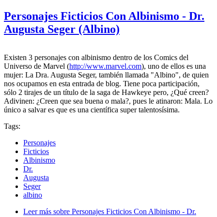
Personajes Ficticios Con Albinismo - Dr.
Augusta Seger (Albino)
Existen 3 personajes con albinismo dentro de los Comics del
Universo de Marvel (
http://www.marvel.com
), uno de ellos es una
mujer: La Dra. Augusta Seger, también llamada "Albino", de quien
nos ocupamos en esta entrada de blog. Tiene poca participación,
sólo 2 tirajes de un título de la saga de Hawkeye pero, ¿Qué creen?
Adivinen: ¿Creen que sea buena o mala?, pues le atinaron: Mala. Lo
único a salvar es que es una científica super talentosísima.
Tags:
Personajes
Ficticios
Albinismo
Dr.
Augusta
Seger
albino
Leer más
sobre Personajes Ficticios Con Albinismo - Dr.