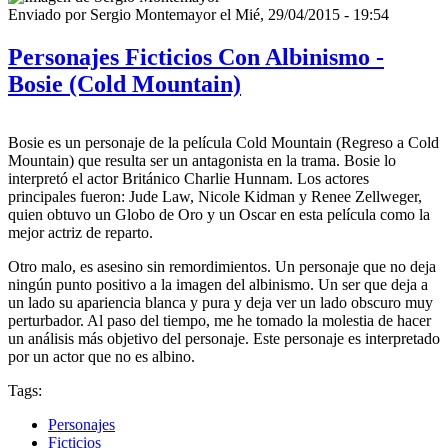
Enviado por
Sergio Montemayor
el
Mié, 29/04/2015 - 19:54
Personajes Ficticios Con Albinismo -
Bosie (Cold Mountain)
Bosie es un personaje de la película Cold Mountain (Regreso a Cold
Mountain) que resulta ser un antagonista en la trama. Bosie lo
interpretó el actor Británico Charlie Hunnam. Los actores
principales fueron: Jude Law, Nicole Kidman y Renee Zellweger,
quien obtuvo un Globo de Oro y un Oscar en esta película como la
mejor actriz de reparto.
Otro malo, es asesino sin remordimientos. Un personaje que no deja
ningún punto positivo a la imagen del albinismo. Un ser que deja a
un lado su apariencia blanca y pura y deja ver un lado obscuro muy
perturbador. Al paso del tiempo, me he tomado la molestia de hacer
un análisis más objetivo del personaje. Este personaje es interpretado
por un actor que no es albino.
Tags:
Personajes
Ficticios