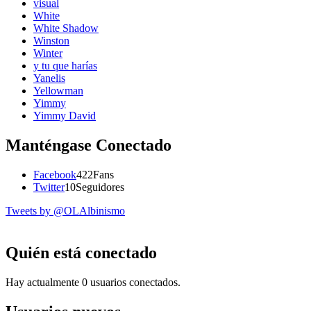
visual
White
White Shadow
Winston
Winter
y tu que harías
Yanelis
Yellowman
Yimmy
Yimmy David
Manténgase Conectado
Facebook
422
Fans
Twitter
10
Seguidores
Tweets by @OLAlbinismo
Quién está conectado
Hay actualmente 0 usuarios conectados.