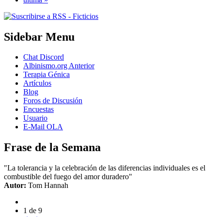
Sidebar Menu
Chat Discord
Albinismo.org Anterior
Terapia Génica
Artículos
Blog
Foros de Discusión
Encuestas
Usuario
E-Mail OLA
Frase de la Semana
"La tolerancia y la celebración de las diferencias individuales es el
combustible del fuego del amor duradero"
Autor:
Tom Hannah
1 de 9