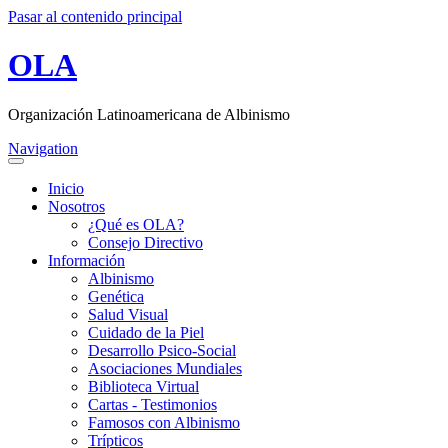
Pasar al contenido principal
OLA
Organización Latinoamericana de Albinismo
Navigation
Inicio
Nosotros
¿Qué es OLA?
Consejo Directivo
Información
Albinismo
Genética
Salud Visual
Cuidado de la Piel
Desarrollo Psico-Social
Asociaciones Mundiales
Biblioteca Virtual
Cartas - Testimonios
Famosos con Albinismo
Trípticos