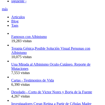
siguiente ›
más
Articulos
Blog
Tags
Famosos con Albinismo
19,283 visitas
Terapia Génica,Posible Solución Visual Personas con
Albinismo
10,075 visitas
Una Mirada al Albinismo Oculo-Cutáneo. Reporte de
Mutaciones
7,553 visitas
Cartas - Testimonios de Vida
6,390 visitas
Desolado - Corto de Victor Nores y Borja de la Fuente
4,267 visitas
Investigadores Crean Retina a Partir de Células Madre