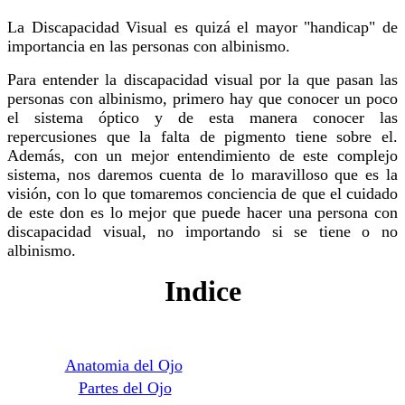
La
Discapacidad
Visual
es
quizá
el mayor "handicap" de
importancia
en
las
personas con
albinismo
.
Para
entender
la
discapacidad
visual
por
la
que
pasan
las
personas con
albinismo
,
primero
hay
que
conocer
un
poco
el
sistema
óptico
y de
esta
manera
conocer
las
repercusiones
que
la
falta
de
pigmento
tiene
sobre
el.
Además
, con un
mejor
entendimiento
de
este
complejo
sistema
, nos
daremos
cuenta
de lo
maravilloso
que
es
la
visión
, con lo
que
tomaremos
conciencia
de
que
el
cuidado
de
este
don
es
lo
mejor
que
puede
hacer
una
persona con
discapacidad
visual, no
importando
si
se
tiene
o no
albinismo
.
Indice
Anatomia del Ojo
Partes del Ojo