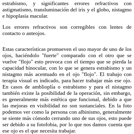
estrabismo, y significantes errores refractivos con
astigmatismo, transluminación del iris y el globo, nistagmo
e hipoplasia macular.
Los errores refractivos son corregibles con lentes de
contacto o anteojos.
Estas características promueven el uso mayor de uno de los
ojos, haciéndolo "fuerte" comparado con el otro que se
vuelve "flojo" esto provoca con el tiempo que se pierda la
capacidad binocular, con lo que se genera estrabismo y un
nistagmo más acentuado en el ojo "flojo". El trabajo con
terapia visual es indicado, para hacer trabajar más ese ojo.
En casos de amblioplía o estrabismo y para el nistagmo
también existe la posibilidad de la operación, sin embargo,
es generalmente más estética que funcional, debido a que
las mejoras en visibilidad no son sustanciales. En la foto
podemos ver como la persona con albinismo, generalmente
se siente más cómodo cerrando uno de sus ojos, esto puede
ser debido a su fotofobia, por lo que nos damos cuenta que
ese ojo es el que necesita trabajar.