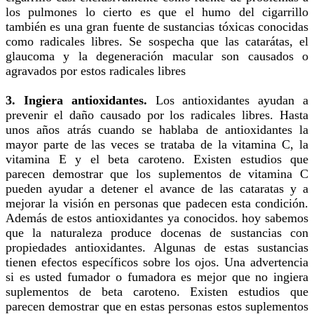
los pulmones lo cierto es que el humo del cigarrillo
también es una gran fuente de sustancias tóxicas conocidas
como radicales libres. Se sospecha que las catarátas, el
glaucoma y la degeneración macular son causados o
agravados por estos radicales libres
3. Ingiera antioxidantes.
Los antioxidantes ayudan a
prevenir el daño causado por los radicales libres. Hasta
unos años atrás cuando se hablaba de antioxidantes la
mayor parte de las veces se trataba de la vitamina C, la
vitamina E y el beta caroteno. Existen estudios que
parecen demostrar que los suplementos de vitamina C
pueden ayudar a detener el avance de las cataratas y a
mejorar la visión en personas que padecen esta condición.
Además de estos antioxidantes ya conocidos. hoy sabemos
que la naturaleza produce docenas de sustancias con
propiedades antioxidantes. Algunas de estas sustancias
tienen efectos específicos sobre los ojos. Una advertencia
si es usted fumador o fumadora es mejor que no ingiera
suplementos de beta caroteno. Existen estudios que
parecen demostrar que en estas personas estos suplementos