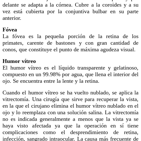
delante se adapta a la córnea. Cubre a la coroides y a su
vez está cubierta por la conjuntiva bulbar en su parte
anterior.
Fóvea
La fóvea es la pequeña porción de la retina de los
primates, carente de bastones y con gran cantidad de
conos, que constituye el punto de máxima agudeza visual.
Humor vítreo
El humor vítreo es el líquido transparente y gelatinoso,
compuesto en un 99.98% por agua, que llena el interior del
ojo. Se encuentra entre la lente y la retina.
Cuando el humor vítreo se ha vuelto nublado, se aplica la
vitrectomía. Una cirugía que sirve para recuperar la vista,
en la que el cirujano elimina el humor vítreo nublado en el
ojo y lo reemplaza con una solución salina. La vitrectomía
no es indicada generalmente a menos que la vista ya se
haya visto afectada ya que la operación en sí tiene
complicaciones como el desprendimiento de retina,
infección, sangrado intraocular. La causa más frecuente de