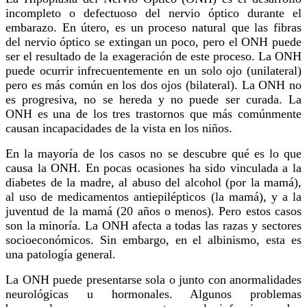
incompleto o defectuoso del nervio óptico durante el
embarazo. En útero, es un proceso natural que las fibras
del nervio óptico se extingan un poco, pero el ONH puede
ser el resultado de la exageración de este proceso. La ONH
puede ocurrir infrecuentemente en un solo ojo (unilateral)
pero es más común en los dos ojos (bilateral). La ONH no
es progresiva, no se hereda y no puede ser curada. La
ONH es una de los tres trastornos que más comúnmente
causan incapacidades de la vista en los niños.
En la mayoría de los casos no se descubre qué es lo que
causa la ONH. En pocas ocasiones ha sido vinculada a la
diabetes de la madre, al abuso del alcohol (por la mamá),
al uso de medicamentos antiepilépticos (la mamá), y a la
juventud de la mamá (20 años o menos). Pero estos casos
son la minoría. La ONH afecta a todas las razas y sectores
socioeconómicos. Sin embargo, en el albinismo, esta es
una patología general.
La ONH puede presentarse sola o junto con anormalidades
neurológicas u hormonales. Algunos problemas