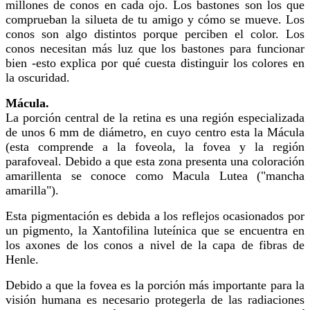
millones de conos en cada ojo. Los bastones son los que
comprueban la silueta de tu amigo y cómo se mueve. Los
conos son algo distintos porque perciben el color. Los
conos necesitan más luz que los bastones para funcionar
bien -esto explica por qué cuesta distinguir los colores en
la oscuridad.
Mácula.
La porción central de la retina es una región especializada
de unos 6 mm de diámetro, en cuyo centro esta la Mácula
(esta comprende a la foveola, la fovea y la región
parafoveal. Debido a que esta zona presenta una coloración
amarillenta se conoce como Macula Lutea ("mancha
amarilla").
Esta pigmentación es debida a los reflejos ocasionados por
un pigmento, la Xantofilina luteínica que se encuentra en
los axones de los conos a nivel de la capa de fibras de
Henle.
Debido a que la fovea es la porción más importante para la
visión humana es necesario protegerla de las radiaciones