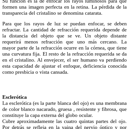
Su función es la de enfocar los rayos luminosos para que
formen una imagen perfecta en la retina. La pérdida de la
transparecia del cristalino se denomina catarata.
Para que los rayos de luz se puedan enfocar, se deben
refractar. La cantidad de refracción requerida depende de
la distancia del objeto que se ve. Un objeto distante
requerirá menos refracción que uno más cercano. La
mayor parte de la refracción ocurre en la córnea, que tiene
una curvatura fija. El resto de la refracción requerida se da
en el cristalino. Al envejecer, el ser humano va perdiendo
esta capacidad de ajustar el enfoque, deficiencia conocida
como presbicia o vista cansada.
Esclerótica
La esclerótica (es la parte blanca del ojo) es una membrana
de color blanco nacarado, gruesa , resistente y fibrosa, que
constituye la capa externa del globo ocular.
Cubre aproximadamente las cuatro quintas partes del ojo.
Por detrás se refleja en la vaina del nervio óptico y por