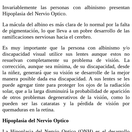
Invariablemente las personas con albinismo presentan
Hipoplasia del Nervio Optico.
La mácula del albino es más clara de lo normal por la falta
de pigmentación, lo que lleva a un pobre desarrollo de las
ramificaciones nerviosas hacia el cerebro.
Es muy importante que la persona con albinismo y/o
discapacidad visual utilice sus lentes aunque estos no
resuelvan completamente su problema de visión. La
corrección, aunque sea mínima, de su discapacidad, desde
la niñez, generará que su visión se desarrolle de la mejor
manera posible dada esa discapacidad. A sus lentes se les
puede agregar tinte para proteger los ojos de la radiación
solar, que a la larga disminuirá la probabilidad de aparición
de otros problemas degenerativos de la visión, como lo
pueden ser las cataratas y la pérdida de visión por
quemaduras en la retina.
Hipoplasia del Nervio Optico
La Hipoplasia del Nervio Optico (ONH) es el desarrollo