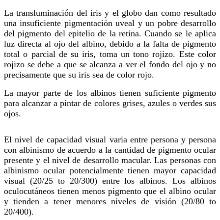
La transluminación del iris y el globo dan como resultado
una insuficiente pigmentación uveal y un pobre desarrollo
del pigmento del epitelio de la retina. Cuando se le aplica
luz directa al ojo del albino, debido a la falta de pigmento
total o parcial de su iris, toma un tono rojizo. Este color
rojizo se debe a que se alcanza a ver el fondo del ojo y no
precisamente que su iris sea de color rojo.
La mayor parte de los albinos tienen suficiente pigmento
para alcanzar a pintar de colores grises, azules o verdes sus
ojos.
El nivel de capacidad visual varia entre persona y persona
con albinismo de acuerdo a la cantidad de pigmento ocular
presente y el nivel de desarrollo macular. Las personas con
albinismo ocular potencialmente tienen mayor capacidad
visual (20/25 to 20/300) entre los albinos. Los albinos
oculocutáneos tienen menos pigmento que el albino ocular
y tienden a tener menores niveles de visión (20/80 to
20/400).