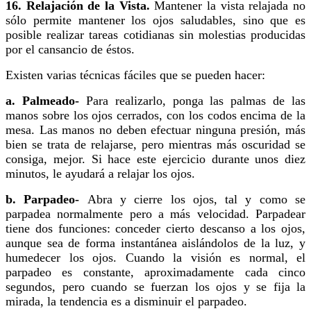
16. Relajación de la Vista.
Mantener la vista relajada no
sólo permite mantener los ojos saludables, sino que es
posible realizar tareas cotidianas sin molestias producidas
por el cansancio de éstos.
Existen varias técnicas fáciles que se pueden hacer:
a. Palmeado-
Para realizarlo, ponga las palmas de las
manos sobre los ojos cerrados, con los codos encima de la
mesa. Las manos no deben efectuar ninguna presión, más
bien se trata de relajarse, pero mientras más oscuridad se
consiga, mejor. Si hace este ejercicio durante unos diez
minutos, le ayudará a relajar los ojos.
b. Parpadeo-
Abra y cierre los ojos, tal y como se
parpadea normalmente pero a más velocidad. Parpadear
tiene dos funciones: conceder cierto descanso a los ojos,
aunque sea de forma instantánea aislándolos de la luz, y
humedecer los ojos. Cuando la visión es normal, el
parpadeo es constante, aproximadamente cada cinco
segundos, pero cuando se fuerzan los ojos y se fija la
mirada, la tendencia es a disminuir el parpadeo.