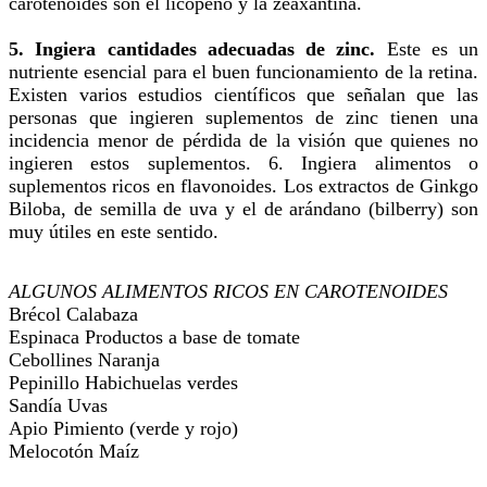
carotenoides son el licopeno y la zeaxantina.
5. Ingiera cantidades adecuadas de zinc.
Este es un
nutriente esencial para el buen funcionamiento de la retina.
Existen varios estudios científicos que señalan que las
personas que ingieren suplementos de zinc tienen una
incidencia menor de pérdida de la visión que quienes no
ingieren estos suplementos. 6. Ingiera alimentos o
suplementos ricos en flavonoides. Los extractos de Ginkgo
Biloba, de semilla de uva y el de arándano (bilberry) son
muy útiles en este sentido.
ALGUNOS ALIMENTOS RICOS EN CAROTENOIDES
Brécol Calabaza
Espinaca Productos a base de tomate
Cebollines Naranja
Pepinillo Habichuelas verdes
Sandía Uvas
Apio Pimiento (verde y rojo)
Melocotón Maíz