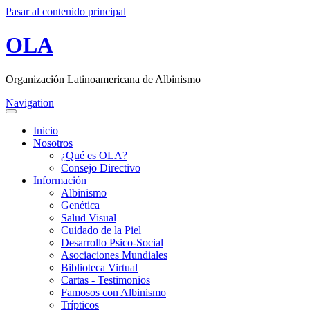
Pasar al contenido principal
OLA
Organización Latinoamericana de Albinismo
Navigation
Inicio
Nosotros
¿Qué es OLA?
Consejo Directivo
Información
Albinismo
Genética
Salud Visual
Cuidado de la Piel
Desarrollo Psico-Social
Asociaciones Mundiales
Biblioteca Virtual
Cartas - Testimonios
Famosos con Albinismo
Trípticos