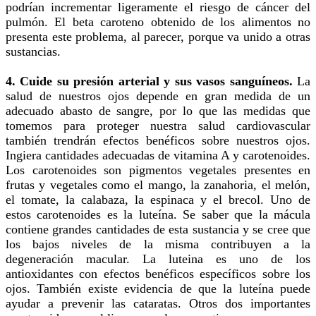
podrían incrementar ligeramente el riesgo de cáncer del
pulmón. El beta caroteno obtenido de los alimentos no
presenta este problema, al parecer, porque va unido a otras
sustancias.
4. Cuide su presión arterial y sus vasos sanguíneos.
La
salud de nuestros ojos depende en gran medida de un
adecuado abasto de sangre, por lo que las medidas que
tomemos para proteger nuestra salud cardiovascular
también trendrán efectos benéficos sobre nuestros ojos.
Ingiera cantidades adecuadas de vitamina A y carotenoides.
Los carotenoides son pigmentos vegetales presentes en
frutas y vegetales como el mango, la zanahoria, el melón,
el tomate, la calabaza, la espinaca y el brecol. Uno de
estos carotenoides es la luteína. Se saber que la mácula
contiene grandes cantidades de esta sustancia y se cree que
los bajos niveles de la misma contribuyen a la
degeneración macular. La luteina es uno de los
antioxidantes con efectos benéficos específicos sobre los
ojos. También existe evidencia de que la luteína puede
ayudar a prevenir las cataratas. Otros dos importantes