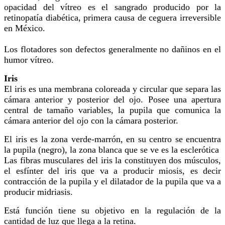
opacidad del vítreo es el sangrado producido por la
retinopatía diabética, primera causa de ceguera irreversible
en México.
Los flotadores son defectos generalmente no dañinos en el
humor vítreo.
Iris
El iris es una membrana coloreada y circular que separa las
cámara anterior y posterior del ojo. Posee una apertura
central de tamaño variables, la pupila que comunica la
cámara anterior del ojo con la cámara posterior.
El iris es la zona verde-marrón, en su centro se encuentra
la pupila (negro), la zona blanca que se ve es la esclerótica
Las fibras musculares del iris la constituyen dos músculos,
el esfínter del iris que va a producir miosis, es decir
contracción de la pupila y el dilatador de la pupila que va a
producir midriasis.
Está función tiene su objetivo en la regulación de la
cantidad de luz que llega a la retina.