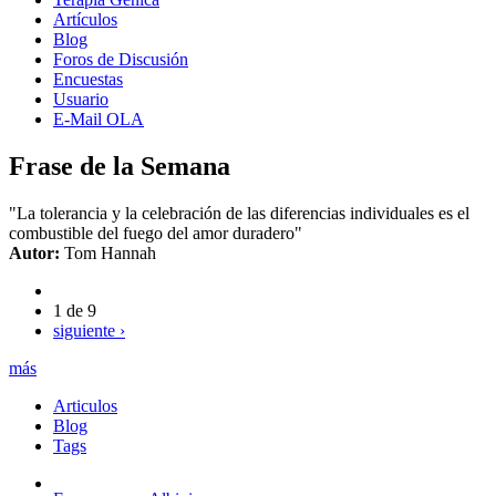
Artículos
Blog
Foros de Discusión
Encuestas
Usuario
E-Mail OLA
Frase de la Semana
"La tolerancia y la celebración de las diferencias individuales es el
combustible del fuego del amor duradero"
Autor:
Tom Hannah
1 de 9
siguiente ›
más
Articulos
Blog
Tags