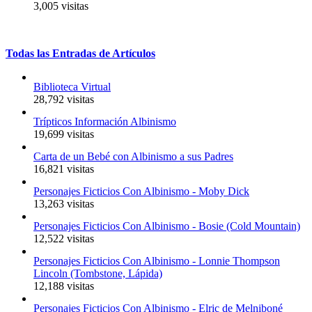
3,005 visitas
Todas
las
Entradas
de
Artículos
Biblioteca Virtual
28,792 visitas
Trípticos Información Albinismo
19,699 visitas
Carta de un Bebé con Albinismo a sus Padres
16,821 visitas
Personajes Ficticios Con Albinismo - Moby Dick
13,263 visitas
Personajes Ficticios Con Albinismo - Bosie (Cold Mountain)
12,522 visitas
Personajes Ficticios Con Albinismo - Lonnie Thompson
Lincoln (Tombstone, Lápida)
12,188 visitas
Personajes Ficticios Con Albinismo - Elric de Melniboné