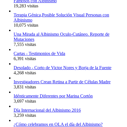
Famosos con Albinismo
19,283 visitas
Terapia Génica,Posible Solución Visual Personas con
Albinismo
10,075 visitas
Una Mirada al Albinismo Oculo-Cutáneo. Reporte de
Mutaciones
7,555 visitas
Cartas - Testimonios de Vida
6,391 visitas
Desolado - Corto de Victor Nores y Borja de la Fuente
4,268 visitas
Investigadores Crean Retina a Partir de Células Madre
3,831 visitas
Idénticamente Diferentes por Marina Cortón
3,697 visitas
Día Internacional del Albinismo 2016
3,259 visitas
¿Cómo celebramos en OLA el día del Albinismo?