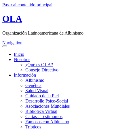
Pasar al contenido principal
OLA
Organización Latinoamericana de Albinismo
Navigation
Inicio
Nosotros
¿Qué es OLA?
Consejo Directivo
Información
Albinismo
Genética
Salud Visual
Cuidado de la Piel
Desarrollo Psico-Social
Asociaciones Mundiales
Biblioteca Virtual
Cartas - Testimonios
Famosos con Albinismo
Trípticos