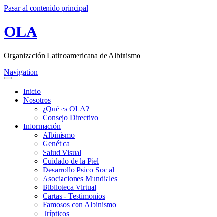
Pasar al contenido principal
OLA
Organización Latinoamericana de Albinismo
Navigation
Inicio
Nosotros
¿Qué es OLA?
Consejo Directivo
Información
Albinismo
Genética
Salud Visual
Cuidado de la Piel
Desarrollo Psico-Social
Asociaciones Mundiales
Biblioteca Virtual
Cartas - Testimonios
Famosos con Albinismo
Trípticos