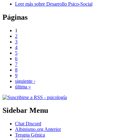
Leer más
sobre Desarrollo Psico-Social
Páginas
1
2
3
4
5
6
7
8
9
siguiente ›
última »
Sidebar Menu
Chat Discord
Albinismo.org Anterior
Terapia Génica