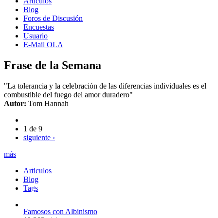
Artículos
Blog
Foros de Discusión
Encuestas
Usuario
E-Mail OLA
Frase de la Semana
"La tolerancia y la celebración de las diferencias individuales es el
combustible del fuego del amor duradero"
Autor:
Tom Hannah
1 de 9
siguiente ›
más
Articulos
Blog
Tags
Famosos con Albinismo