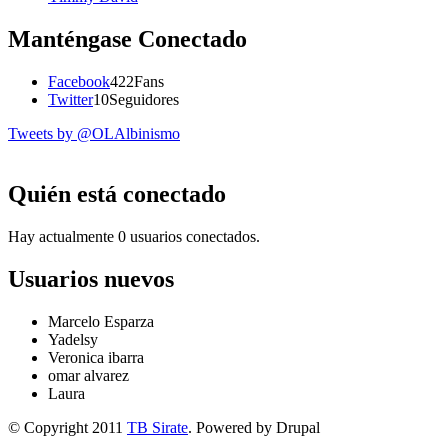
Manténgase Conectado
Facebook
422
Fans
Twitter
10
Seguidores
Tweets by @OLAlbinismo
Quién está conectado
Hay actualmente 0 usuarios conectados.
Usuarios nuevos
Marcelo Esparza
Yadelsy
Veronica ibarra
omar alvarez
Laura
© Copyright 2011
TB Sirate
. Powered by Drupal