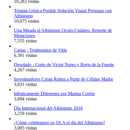
19,283 visitas
Terapia Génica,Posible Solución Visual Personas con
Albinismo
10,075 visitas
Una Mirada al Albinismo Oculo-Cutáneo. Reporte de
Mutaciones
7,555 visitas
Cartas - Testimonios de Vida
6,391 visitas
Desolado - Corto de Victor Nores y Borja de la Fuente
4,267 visitas
Investigadores Crean Retina a Partir de Células Madre
3,831 visitas
Idénticamente Diferentes por Marina Cortón
3,694 visitas
Día Internacional del Albinismo 2016
3,259 visitas
¿Cómo celebramos en OLA el día del Albinismo?
3,005 visitas