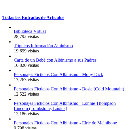
Todas
las
Entradas
de
Artículos
Biblioteca Virtual
28,792 visitas
Trípticos Información Albinismo
19,699 visitas
Carta de un Bebé con Albinismo a sus Padres
16,820 visitas
Personajes Ficticios Con Albinismo - Moby Dick
13,263 visitas
Personajes Ficticios Con Albinismo - Bosie (Cold Mountain)
12,522 visitas
Personajes Ficticios Con Albinismo - Lonnie Thompson
Lincoln (Tombstone, Lápida)
12,186 visitas
Personajes Ficticios Con Albinismo - Elric de Melniboné
9,798 visitas