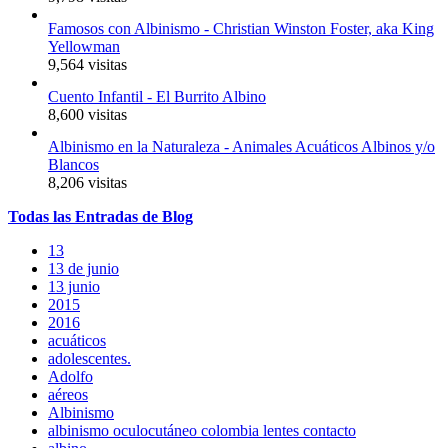
Famosos con Albinismo - Christian Winston Foster, aka King
Yellowman
9,564 visitas
Cuento Infantil - El Burrito Albino
8,600 visitas
Albinismo en la Naturaleza - Animales Acuáticos Albinos y/o
Blancos
8,206 visitas
Todas
las
Entradas
de Blog
13
13 de junio
13 junio
2015
2016
acuáticos
adolescentes.
Adolfo
aéreos
Albinismo
albinismo oculocutáneo colombia lentes contacto