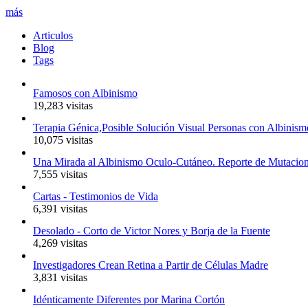
más
Articulos
Blog
Tags
Famosos con Albinismo
19,283 visitas
Terapia Génica,Posible Solución Visual Personas con Albinism
10,075 visitas
Una Mirada al Albinismo Oculo-Cutáneo. Reporte de Mutacio
7,555 visitas
Cartas - Testimonios de Vida
6,391 visitas
Desolado - Corto de Victor Nores y Borja de la Fuente
4,269 visitas
Investigadores Crean Retina a Partir de Células Madre
3,831 visitas
Idénticamente Diferentes por Marina Cortón