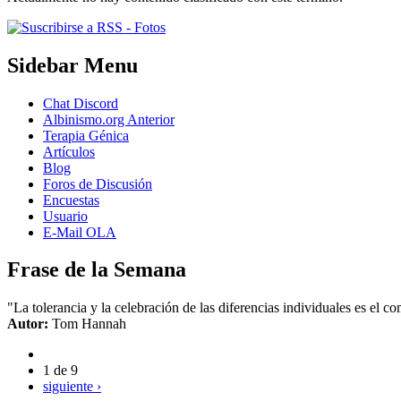
Sidebar Menu
Chat Discord
Albinismo.org Anterior
Terapia Génica
Artículos
Blog
Foros de Discusión
Encuestas
Usuario
E-Mail OLA
Frase de la Semana
"La tolerancia y la celebración de las diferencias individuales es el 
Autor:
Tom Hannah
1 de 9
siguiente ›