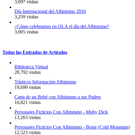
3,697 visitas
Día Internacional del Albinismo 2016
3,259 visitas
¿Cómo celebramos en OLA el día del Albinismo?
3,005 visitas
Todas
las
Entradas
de
Artículos
Biblioteca Virtual
28,792 visitas
Trípticos Información Albinismo
19,699 visitas
Carta de un Bebé con Albinismo a sus Padres
16,821 visitas
Personajes Ficticios Con Albinismo - Moby Dick
13,263 visitas
Personajes Ficticios Con Albinismo - Bosie (Cold Mountain)
12,523 visitas