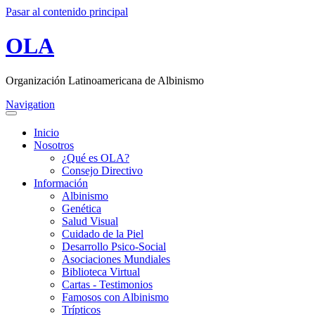
Pasar al contenido principal
OLA
Organización Latinoamericana de Albinismo
Navigation
Inicio
Nosotros
¿Qué es OLA?
Consejo Directivo
Información
Albinismo
Genética
Salud Visual
Cuidado de la Piel
Desarrollo Psico-Social
Asociaciones Mundiales
Biblioteca Virtual
Cartas - Testimonios
Famosos con Albinismo
Trípticos