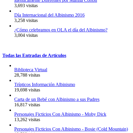
Idénticamente Diferentes por Marina Cortón
3,693 visitas
Día Internacional del Albinismo 2016
3,258 visitas
¿Cómo celebramos en OLA el día del Albinismo?
3,004 visitas
Todas
las
Entradas
de
Artículos
Biblioteca Virtual
28,788 visitas
Trípticos Información Albinismo
19,698 visitas
Carta de un Bebé con Albinismo a sus Padres
16,817 visitas
Personajes Ficticios Con Albinismo - Moby Dick
13,262 visitas
Personajes Ficticios Con Albinismo - Bosie (Cold Mountain)