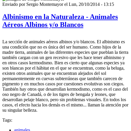
Enviado por
Sergio Montemayor
el
Lun, 20/10/2014 - 13:15
Albinismo en la Naturaleza - Animales
Aéreos Albinos y/o Blancos
La sección de animales aéreos albinos y/o blancos. El albinismo es
una condición que no es única del ser humano. Como hijos de la
madre tierra, animales de las diferentes especies que pueblan la tierra
también cargan con un gen recesivo que les hace tener albinismo y
en otros casos kermodismo. Bien es cierto que algunas especies ya
son blancas por el hábitat en el que se encuentran, como la beluga,
existen otros animales que se encuentran alejados del sol
permanentemente en cuevas subterráneas que también carecen de
pigmento y en muchos casos por cuestiones evolutivas son ciegos.
También hay otros que desarrollan kermodismo, como es el caso del
oso negro de Canadá, o de los tigres de bengala y leones, que
desarrollan pelaje blanco, pero sin problemas visuales. En todos los
casos, el efecto hacia los demás es el mismo... llaman la atención por
su singular belleza.
Tags:
animales