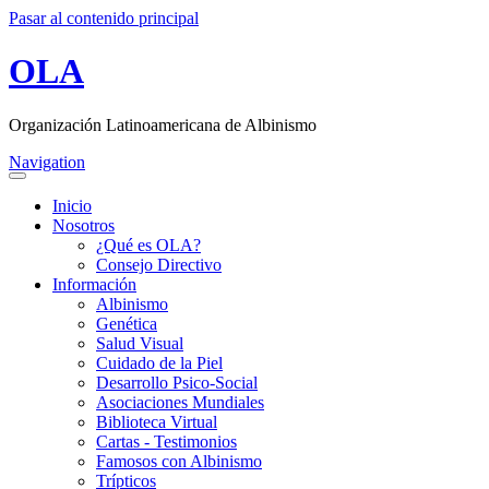
Pasar al contenido principal
OLA
Organización Latinoamericana de Albinismo
Navigation
Inicio
Nosotros
¿Qué es OLA?
Consejo Directivo
Información
Albinismo
Genética
Salud Visual
Cuidado de la Piel
Desarrollo Psico-Social
Asociaciones Mundiales
Biblioteca Virtual
Cartas - Testimonios
Famosos con Albinismo
Trípticos