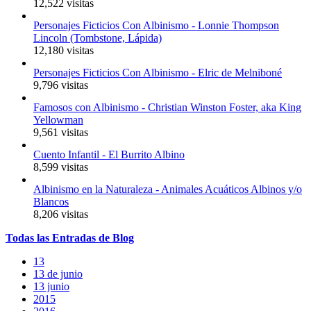
12,522 visitas
Personajes Ficticios Con Albinismo - Lonnie Thompson
Lincoln (Tombstone, Lápida)
12,180 visitas
Personajes Ficticios Con Albinismo - Elric de Melniboné
9,796 visitas
Famosos con Albinismo - Christian Winston Foster, aka King
Yellowman
9,561 visitas
Cuento Infantil - El Burrito Albino
8,599 visitas
Albinismo en la Naturaleza - Animales Acuáticos Albinos y/o
Blancos
8,206 visitas
Todas
las
Entradas
de Blog
13
13 de junio
13 junio
2015