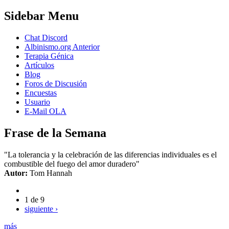
Sidebar Menu
Chat Discord
Albinismo.org Anterior
Terapia Génica
Artículos
Blog
Foros de Discusión
Encuestas
Usuario
E-Mail OLA
Frase de la Semana
"La tolerancia y la celebración de las diferencias individuales es el
combustible del fuego del amor duradero"
Autor:
Tom Hannah
1 de 9
siguiente ›
más