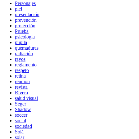
Personajes
piel
presentación
prevención
protección
Prueba
psicología
pupila
quemaduras
radiación
rayos
reglamento
respeto
retina
reunion
revista
Rivera
salud visual
Seger
Shadow
soccer
social
sociedad
Solá
solar