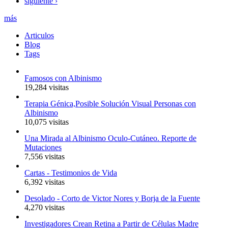
siguiente ›
más
Articulos
Blog
Tags
Famosos con Albinismo
19,284 visitas
Terapia Génica,Posible Solución Visual Personas con
Albinismo
10,075 visitas
Una Mirada al Albinismo Oculo-Cutáneo. Reporte de
Mutaciones
7,556 visitas
Cartas - Testimonios de Vida
6,392 visitas
Desolado - Corto de Victor Nores y Borja de la Fuente
4,270 visitas
Investigadores Crean Retina a Partir de Células Madre