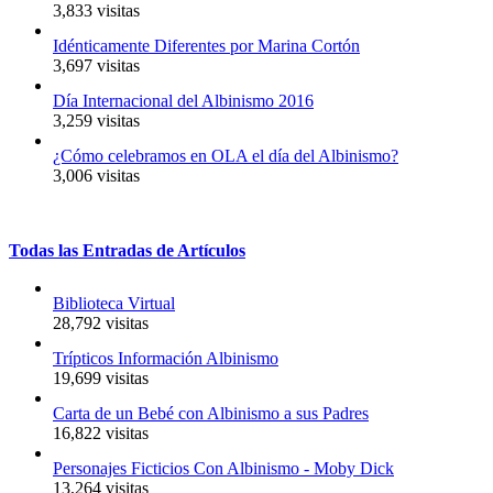
3,833 visitas
Idénticamente Diferentes por Marina Cortón
3,697 visitas
Día Internacional del Albinismo 2016
3,259 visitas
¿Cómo celebramos en OLA el día del Albinismo?
3,006 visitas
Todas
las
Entradas
de
Artículos
Biblioteca Virtual
28,792 visitas
Trípticos Información Albinismo
19,699 visitas
Carta de un Bebé con Albinismo a sus Padres
16,822 visitas
Personajes Ficticios Con Albinismo - Moby Dick
13,264 visitas