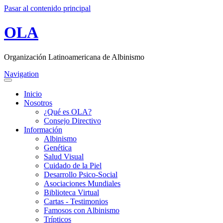
Pasar al contenido principal
OLA
Organización Latinoamericana de Albinismo
Navigation
Inicio
Nosotros
¿Qué es OLA?
Consejo Directivo
Información
Albinismo
Genética
Salud Visual
Cuidado de la Piel
Desarrollo Psico-Social
Asociaciones Mundiales
Biblioteca Virtual
Cartas - Testimonios
Famosos con Albinismo
Trípticos