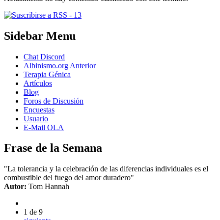
Sidebar Menu
Chat Discord
Albinismo.org Anterior
Terapia Génica
Artículos
Blog
Foros de Discusión
Encuestas
Usuario
E-Mail OLA
Frase de la Semana
"La tolerancia y la celebración de las diferencias individuales es el
combustible del fuego del amor duradero"
Autor:
Tom Hannah
1 de 9