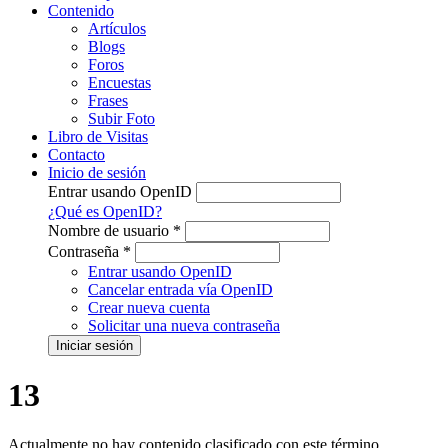
Contenido
Artículos
Blogs
Foros
Encuestas
Frases
Subir Foto
Libro de Visitas
Contacto
Inicio de sesión
Entrar usando OpenID
¿Qué es OpenID?
Nombre de usuario
*
Contraseña
*
Entrar usando OpenID
Cancelar entrada vía OpenID
Crear nueva cuenta
Solicitar una nueva contraseña
13
Actualmente no hay contenido clasificado con este término.