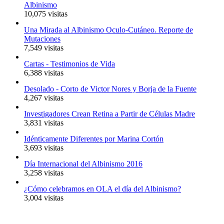
Albinismo
10,075 visitas
Una Mirada al Albinismo Oculo-Cutáneo. Reporte de
Mutaciones
7,549 visitas
Cartas - Testimonios de Vida
6,388 visitas
Desolado - Corto de Victor Nores y Borja de la Fuente
4,267 visitas
Investigadores Crean Retina a Partir de Células Madre
3,831 visitas
Idénticamente Diferentes por Marina Cortón
3,693 visitas
Día Internacional del Albinismo 2016
3,258 visitas
¿Cómo celebramos en OLA el día del Albinismo?
3,004 visitas