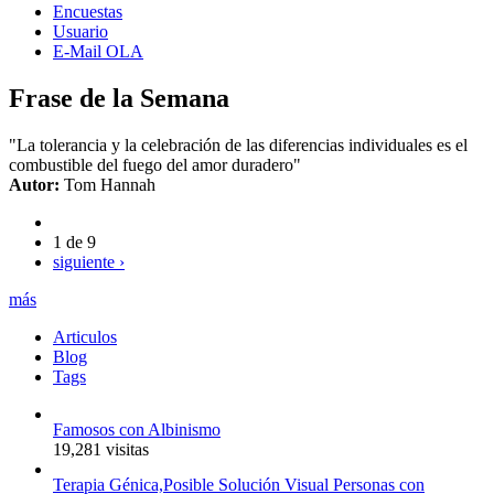
Encuestas
Usuario
E-Mail OLA
Frase de la Semana
"La tolerancia y la celebración de las diferencias individuales es el
combustible del fuego del amor duradero"
Autor:
Tom Hannah
1 de 9
siguiente ›
más
Articulos
Blog
Tags
Famosos con Albinismo
19,281 visitas
Terapia Génica,Posible Solución Visual Personas con