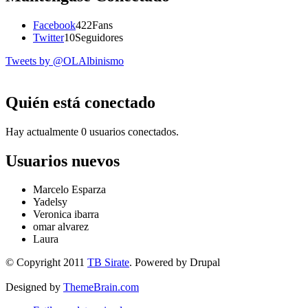
Facebook
422
Fans
Twitter
10
Seguidores
Tweets by @OLAlbinismo
Quién está conectado
Hay actualmente 0 usuarios conectados.
Usuarios nuevos
Marcelo Esparza
Yadelsy
Veronica ibarra
omar alvarez
Laura
© Copyright 2011
TB Sirate
. Powered by Drupal
Designed by
ThemeBrain.com