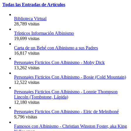
Todas
las
Entradas
de
Artículos
Biblioteca Virtual
28,789 visitas
Trípticos Información Albinismo
19,699 visitas
Carta de un Bebé con Albinismo a sus Padres
16,817 visitas
Personajes Ficticios Con Albinismo - Moby Dick
13,262 visitas
Personajes Ficticios Con Albinismo - Bosie (Cold Mountain)
12,522 visitas
Personajes Ficticios Con Albinismo - Lonnie Thompson
Lincoln (Tombstone, Lápida)
12,180 visitas
Personajes Ficticios Con Albinismo - Elric de Melniboné
9,796 visitas
Famosos con Albinismo - Christian Winston Foster, aka King