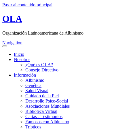
Pasar al contenido principal
OLA
Organización Latinoamericana de Albinismo
Navigation
Inicio
Nosotros
¿Qué es OLA?
Consejo Directivo
Información
Albinismo
Genética
Salud Visual
Cuidado de la Piel
Desarrollo Psico-Social
Asociaciones Mundiales
Biblioteca Virtual
Cartas - Testimonios
Famosos con Albinismo
Trípticos