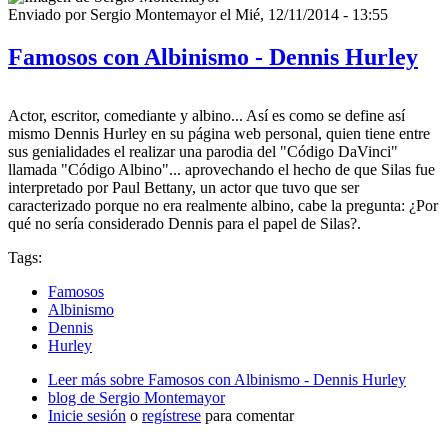
Enviado por
Sergio Montemayor
el
Mié, 12/11/2014 - 13:55
Famosos con Albinismo - Dennis Hurley
Actor, escritor, comediante y albino... Así es como se define así
mismo Dennis Hurley en su página web personal, quien tiene entre
sus genialidades el realizar una parodia del "Código DaVinci"
llamada "Código Albino"... aprovechando el hecho de que Silas fue
interpretado por Paul Bettany, un actor que tuvo que ser
caracterizado porque no era realmente albino, cabe la pregunta: ¿Por
qué no sería considerado Dennis para el papel de Silas?.
Tags:
Famosos
Albinismo
Dennis
Hurley
Leer más
sobre Famosos con Albinismo - Dennis Hurley
blog de Sergio Montemayor
Inicie sesión
o
regístrese
para comentar