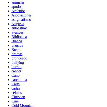
animales
apodos
Artículos
Asociaciones
astigmatismo
Augusta
autoestima
avances
Biblioteca
Blanca
blancos
Bosie
bromas
bronceado
bullying
burrito
cancer
Cano
carcinoma
Carta
cartas
células
Christian
Cine
Cold Mountain