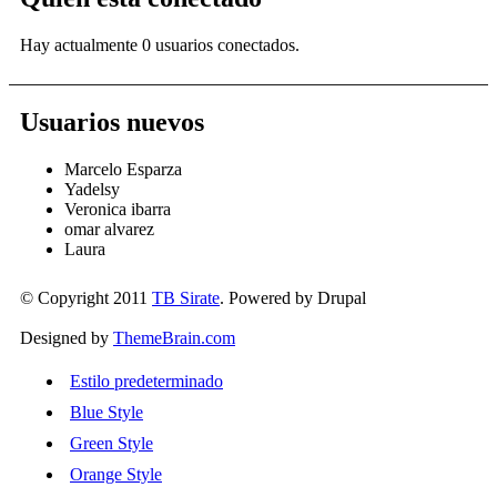
Hay actualmente 0 usuarios conectados.
Usuarios nuevos
Marcelo Esparza
Yadelsy
Veronica ibarra
omar alvarez
Laura
© Copyright 2011
TB Sirate
. Powered by Drupal
Designed by
ThemeBrain.com
Estilo predeterminado
Blue Style
Green Style
Orange Style