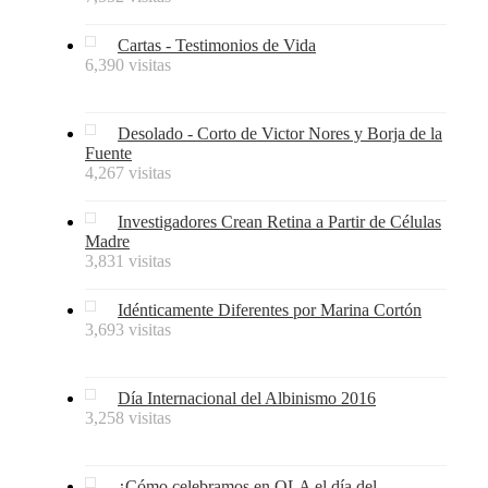
Cartas - Testimonios de Vida
6,390 visitas
Desolado - Corto de Victor Nores y Borja de la
Fuente
4,267 visitas
Investigadores Crean Retina a Partir de Células
Madre
3,831 visitas
Idénticamente Diferentes por Marina Cortón
3,693 visitas
Día Internacional del Albinismo 2016
3,258 visitas
¿Cómo celebramos en OLA el día del