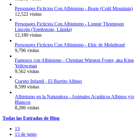
Personajes Ficticios Con Albinismo - Bosie (Cold Mountain)
12,522 visitas
Personajes Ficticios Con Albinismo - Lonnie Thompson
Lincoln (Tombstone, Lápida)
12,180 visitas
Personajes Ficticios Con Albinismo - Elric de Melniboné
9,796 visitas
Famosos con Albinismo - Christian Winston Foster, aka King
Yellowman
9,562 visitas
Cuento Infantil - El Burrito Albino
8,599 visitas
Albinismo en la Naturaleza - Animales Acuáticos Albinos y/o
Blancos
8,206 visitas
Todas
las
Entradas
de Blog
13
13 de junio