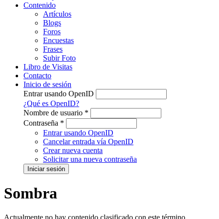
Contenido
Artículos
Blogs
Foros
Encuestas
Frases
Subir Foto
Libro de Visitas
Contacto
Inicio de sesión
Entrar usando OpenID
¿Qué es OpenID?
Nombre de usuario
*
Contraseña
*
Entrar usando OpenID
Cancelar entrada vía OpenID
Crear nueva cuenta
Solicitar una nueva contraseña
Sombra
Actualmente no hay contenido clasificado con este término.