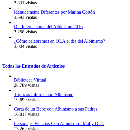
3,831 visitas
Idénticamente Diferentes por Marina Cortón
3,693 visitas
Día Internacional del Albinismo 2016
3,258 visitas
¿Cómo celebramos en OLA el día del Albinismo?
3,004 visitas
Todas
las
Entradas
de
Artículos
Biblioteca Virtual
28,789 visitas
Trípticos Información Albinismo
19,699 visitas
Carta de un Bebé con Albinismo a sus Padres
16,817 visitas
Personajes Ficticios Con Albinismo - Moby Dick
13,262 visitas