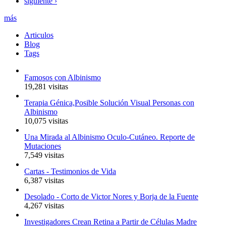
siguiente ›
más
Articulos
Blog
Tags
Famosos con Albinismo
19,281 visitas
Terapia Génica,Posible Solución Visual Personas con
Albinismo
10,075 visitas
Una Mirada al Albinismo Oculo-Cutáneo. Reporte de
Mutaciones
7,549 visitas
Cartas - Testimonios de Vida
6,387 visitas
Desolado - Corto de Victor Nores y Borja de la Fuente
4,267 visitas
Investigadores Crean Retina a Partir de Células Madre