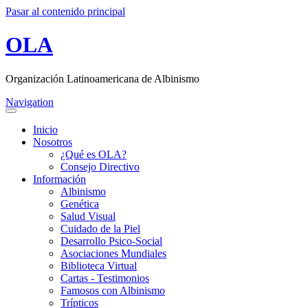
Pasar al contenido principal
OLA
Organización Latinoamericana de Albinismo
Navigation
Inicio
Nosotros
¿Qué es OLA?
Consejo Directivo
Información
Albinismo
Genética
Salud Visual
Cuidado de la Piel
Desarrollo Psico-Social
Asociaciones Mundiales
Biblioteca Virtual
Cartas - Testimonios
Famosos con Albinismo
Trípticos