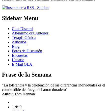
Sidebar Menu
Chat Discord
Albinismo.org Anterior
Terapia Génica
Artículos
Blog
Foros de Discusión
Encuestas
Usuario
E-Mail OLA
Frase de la Semana
"La tolerancia y la celebración de las diferencias individuales es el
combustible del fuego del amor duradero"
Autor:
Tom Hannah
1 de 9