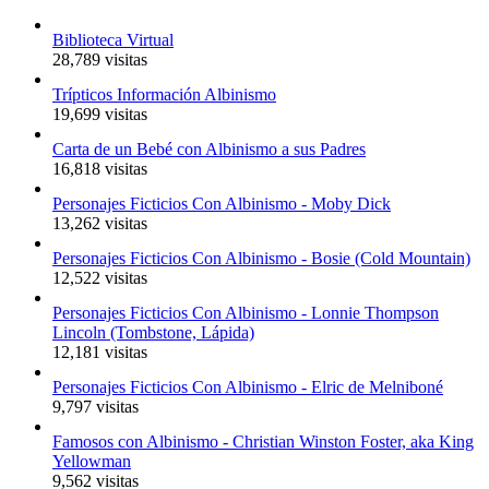
Biblioteca Virtual
28,789 visitas
Trípticos Información Albinismo
19,699 visitas
Carta de un Bebé con Albinismo a sus Padres
16,818 visitas
Personajes Ficticios Con Albinismo - Moby Dick
13,262 visitas
Personajes Ficticios Con Albinismo - Bosie (Cold Mountain)
12,522 visitas
Personajes Ficticios Con Albinismo - Lonnie Thompson
Lincoln (Tombstone, Lápida)
12,181 visitas
Personajes Ficticios Con Albinismo - Elric de Melniboné
9,797 visitas
Famosos con Albinismo - Christian Winston Foster, aka King
Yellowman
9,562 visitas