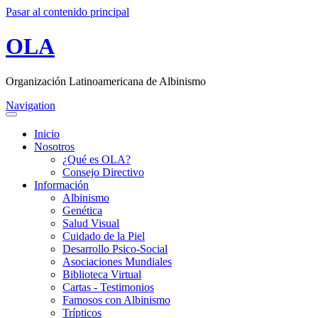
Pasar al contenido principal
OLA
Organización Latinoamericana de Albinismo
Navigation
Inicio
Nosotros
¿Qué es OLA?
Consejo Directivo
Información
Albinismo
Genética
Salud Visual
Cuidado de la Piel
Desarrollo Psico-Social
Asociaciones Mundiales
Biblioteca Virtual
Cartas - Testimonios
Famosos con Albinismo
Trípticos