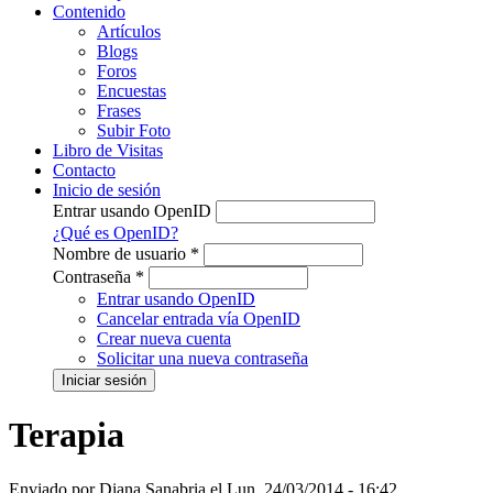
Contenido
Artículos
Blogs
Foros
Encuestas
Frases
Subir Foto
Libro de Visitas
Contacto
Inicio de sesión
Entrar usando OpenID
¿Qué es OpenID?
Nombre de usuario
*
Contraseña
*
Entrar usando OpenID
Cancelar entrada vía OpenID
Crear nueva cuenta
Solicitar una nueva contraseña
Terapia
Enviado por
Diana Sanabria
el
Lun, 24/03/2014 - 16:42