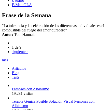
Usuario
E-Mail OLA
Frase de la Semana
"La tolerancia y la celebración de las diferencias individuales es el
combustible del fuego del amor duradero"
Autor:
Tom Hannah
1 de 9
siguiente ›
más
Articulos
Blog
Tags
Famosos con Albinismo
19,281 visitas
Terapia Génica,Posible Solución Visual Personas con
Albinismo