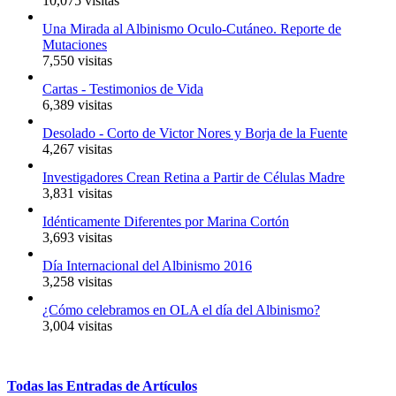
10,075 visitas
Una Mirada al Albinismo Oculo-Cutáneo. Reporte de
Mutaciones
7,550 visitas
Cartas - Testimonios de Vida
6,389 visitas
Desolado - Corto de Victor Nores y Borja de la Fuente
4,267 visitas
Investigadores Crean Retina a Partir de Células Madre
3,831 visitas
Idénticamente Diferentes por Marina Cortón
3,693 visitas
Día Internacional del Albinismo 2016
3,258 visitas
¿Cómo celebramos en OLA el día del Albinismo?
3,004 visitas
Todas
las
Entradas
de
Artículos