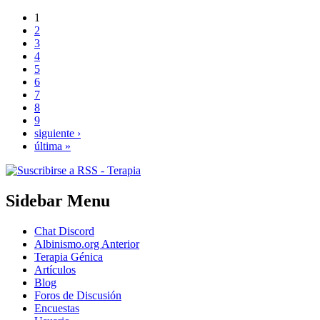
1
2
3
4
5
6
7
8
9
siguiente ›
última »
Sidebar Menu
Chat Discord
Albinismo.org Anterior
Terapia Génica
Artículos
Blog
Foros de Discusión
Encuestas