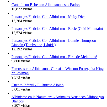
Carta de un Bebé con Albinismo a sus Padres
16,822 visitas
Personajes Ficticios Con Albinismo - Moby Dick
13,264 visitas
Personajes Ficticios Con Albinismo - Bosie (Cold Mountain)
12,524 visitas
Personajes Ficticios Con Albinismo - Lonnie Thompson
Lincoln (Tombstone, Lápida)
12,192 visitas
Personajes Ficticios Con Albinismo - Elric de Melniboné
9,800 visitas
Famosos con Albinismo - Christian Winston Foster, aka King
Yellowman
9,573 visitas
Cuento Infantil - El Burrito Albino
8,601 visitas
Albinismo en la Naturaleza - Animales Acuáticos Albinos y/o
Blancos
8,207 visitas