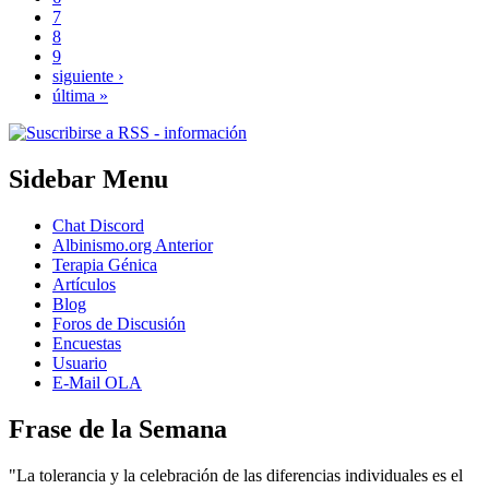
7
8
9
siguiente ›
última »
Sidebar Menu
Chat Discord
Albinismo.org Anterior
Terapia Génica
Artículos
Blog
Foros de Discusión
Encuestas
Usuario
E-Mail OLA
Frase de la Semana
"La tolerancia y la celebración de las diferencias individuales es el