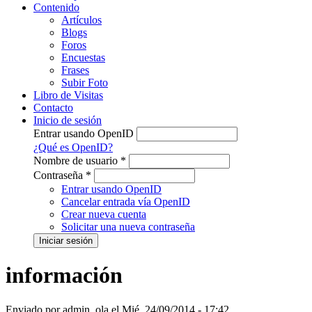
Contenido
Artículos
Blogs
Foros
Encuestas
Frases
Subir Foto
Libro de Visitas
Contacto
Inicio de sesión
Entrar usando OpenID
¿Qué es OpenID?
Nombre de usuario
*
Contraseña
*
Entrar usando OpenID
Cancelar entrada vía OpenID
Crear nueva cuenta
Solicitar una nueva contraseña
información
Enviado por
admin_ola
el
Mié, 24/09/2014 - 17:42