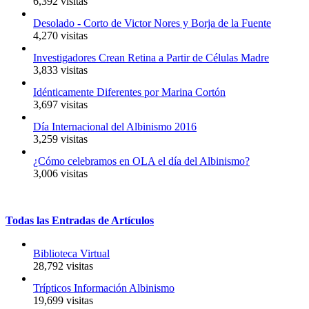
6,392 visitas
Desolado - Corto de Victor Nores y Borja de la Fuente
4,270 visitas
Investigadores Crean Retina a Partir de Células Madre
3,833 visitas
Idénticamente Diferentes por Marina Cortón
3,697 visitas
Día Internacional del Albinismo 2016
3,259 visitas
¿Cómo celebramos en OLA el día del Albinismo?
3,006 visitas
Todas
las
Entradas
de
Artículos
Biblioteca Virtual
28,792 visitas
Trípticos Información Albinismo
19,699 visitas