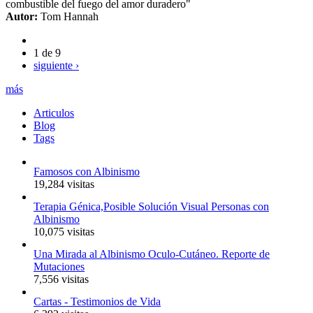
combustible del fuego del amor duradero"
Autor:
Tom Hannah
1 de 9
siguiente ›
más
Articulos
Blog
Tags
Famosos con Albinismo
19,284 visitas
Terapia Génica,Posible Solución Visual Personas con
Albinismo
10,075 visitas
Una Mirada al Albinismo Oculo-Cutáneo. Reporte de
Mutaciones
7,556 visitas
Cartas - Testimonios de Vida