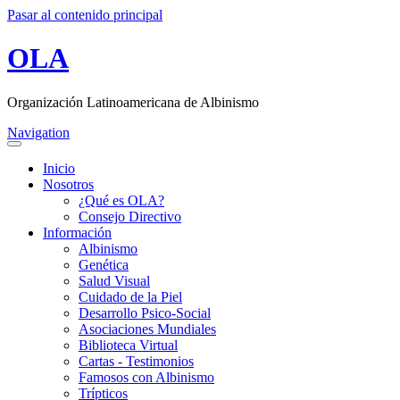
Pasar al contenido principal
OLA
Organización Latinoamericana de Albinismo
Navigation
Inicio
Nosotros
¿Qué es OLA?
Consejo Directivo
Información
Albinismo
Genética
Salud Visual
Cuidado de la Piel
Desarrollo Psico-Social
Asociaciones Mundiales
Biblioteca Virtual
Cartas - Testimonios
Famosos con Albinismo
Trípticos