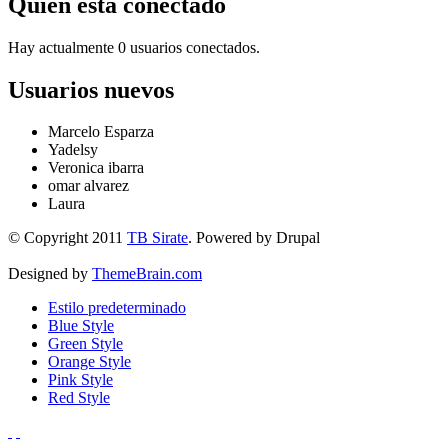
Quién está conectado
Hay actualmente 0 usuarios conectados.
Usuarios nuevos
Marcelo Esparza
Yadelsy
Veronica ibarra
omar alvarez
Laura
© Copyright 2011
TB Sirate
. Powered by Drupal
Designed by
ThemeBrain.com
Estilo predeterminado
Blue Style
Green Style
Orange Style
Pink Style
Red Style