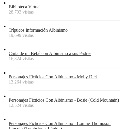
Biblioteca Virtual
28,793 visitas
Trípticos Información Albinismo
19,699 visitas
Carta de un Bebé con Albinismo a sus Padres
16,824 visitas
Personajes Ficticios Con Albinismo - Moby Dick
13,264 visitas
Personajes Ficticios Con Albinismo - Bosie (Cold Mountain)
12,524 visitas
Personajes Ficticios Con Albinismo - Lonnie Thompson
Lincoln (Tombstone, Lápida)