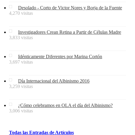
Desolado - Corto de Victor Nores y Borja de la Fuente
4,270 visitas
Investigadores Crean Retina a Partir de Células Madre
3,833 visitas
Idénticamente Diferentes por Marina Cortón
3,697 visitas
Día Internacional del Albinismo 2016
3,259 visitas
¿Cómo celebramos en OLA el día del Albinismo?
3,006 visitas
Todas
las
Entradas
de
Artículos