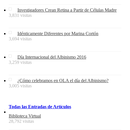
Investigadores Crean Retina a Partir de Células Madre
3,831 visitas
Idénticamente Diferentes por Marina Cortón
3,694 visitas
Día Internacional del Albinismo 2016
3,259 visitas
¿Cómo celebramos en OLA el día del Albinismo?
3,005 visitas
Todas
las
Entradas
de
Artículos
Biblioteca Virtual
28,792 visitas