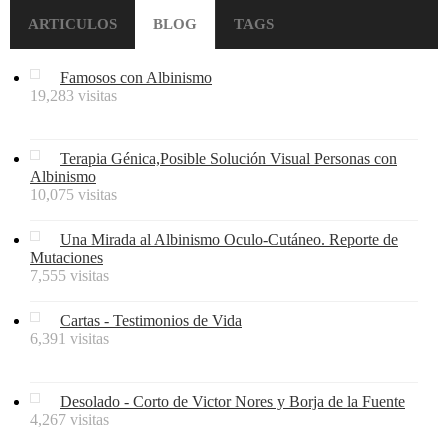
ARTICULOS
BLOG
TAGS
Famosos con Albinismo
19,283 visitas
Terapia Génica,Posible Solución Visual Personas con
Albinismo
10,075 visitas
Una Mirada al Albinismo Oculo-Cutáneo. Reporte de
Mutaciones
7,555 visitas
Cartas - Testimonios de Vida
6,391 visitas
Desolado - Corto de Victor Nores y Borja de la Fuente
4,267 visitas