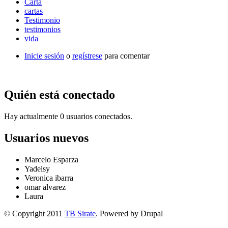
Carta
cartas
Testimonio
testimonios
vida
Inicie sesión
o
regístrese
para comentar
Quién está conectado
Hay actualmente 0 usuarios conectados.
Usuarios nuevos
Marcelo Esparza
Yadelsy
Veronica ibarra
omar alvarez
Laura
© Copyright 2011
TB Sirate
. Powered by Drupal