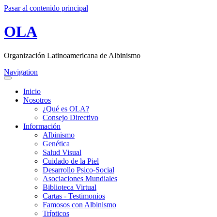
Pasar al contenido principal
OLA
Organización Latinoamericana de Albinismo
Navigation
Inicio
Nosotros
¿Qué es OLA?
Consejo Directivo
Información
Albinismo
Genética
Salud Visual
Cuidado de la Piel
Desarrollo Psico-Social
Asociaciones Mundiales
Biblioteca Virtual
Cartas - Testimonios
Famosos con Albinismo
Trípticos