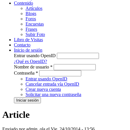
Contenido
Artículos
Blogs
Foros
Encuestas
Frases
Subir Foto
Libro de Visitas
Contacto
Inicio de sesión
Entrar usando OpenID
¿Qué es OpenID?
Nombre de usuario
*
Contraseña
*
Entrar usando OpenID
Cancelar entrada vía OpenID
Crear nueva cuenta
Solicitar una nueva contraseña
Article
Enviado por
admin_ola
el
Vie, 24/10/2014 - 13:56