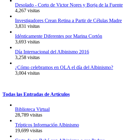
Desolado - Corto de Victor Nores y Borja de la Fuente
4,267 visitas
Investigadores Crean Retina a Partir de Células Madre
3,831 visitas
Idénticamente Diferentes por Marina Cortón
3,693 visitas
Día Internacional del Albinismo 2016
3,258 visitas
¿Cómo celebramos en OLA el día del Albinismo?
3,004 visitas
Todas
las
Entradas
de
Artículos
Biblioteca Virtual
28,789 visitas
Trípticos Información Albinismo
19,699 visitas