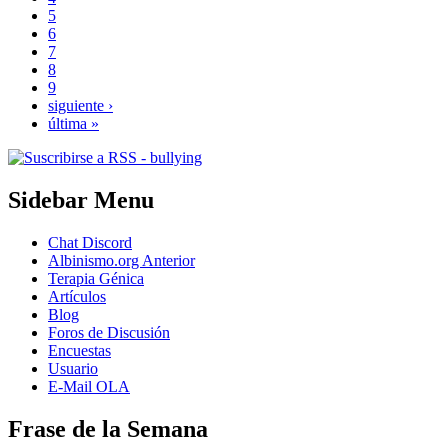
5
6
7
8
9
siguiente ›
última »
Sidebar Menu
Chat Discord
Albinismo.org Anterior
Terapia Génica
Artículos
Blog
Foros de Discusión
Encuestas
Usuario
E-Mail OLA
Frase de la Semana