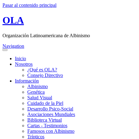
Pasar al contenido principal
OLA
Organización Latinoamericana de Albinismo
Navigation
Inicio
Nosotros
¿Qué es OLA?
Consejo Directivo
Información
Albinismo
Genética
Salud Visual
Cuidado de la Piel
Desarrollo Psico-Social
Asociaciones Mundiales
Biblioteca Virtual
Cartas - Testimonios
Famosos con Albinismo
Trípticos