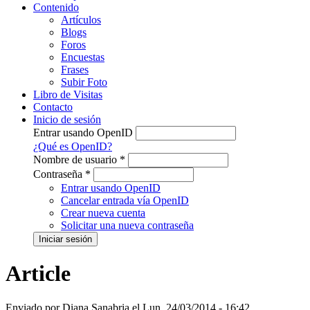
Contenido
Artículos
Blogs
Foros
Encuestas
Frases
Subir Foto
Libro de Visitas
Contacto
Inicio de sesión
Entrar usando OpenID
¿Qué es OpenID?
Nombre de usuario
*
Contraseña
*
Entrar usando OpenID
Cancelar entrada vía OpenID
Crear nueva cuenta
Solicitar una nueva contraseña
Article
Enviado por
Diana Sanabria
el
Lun, 24/03/2014 - 16:42