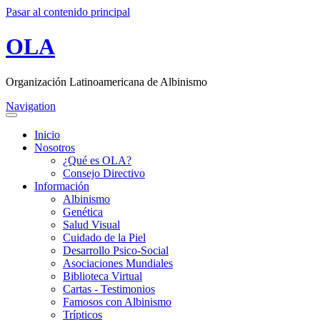
Pasar al contenido principal
OLA
Organización Latinoamericana de Albinismo
Navigation
Inicio
Nosotros
¿Qué es OLA?
Consejo Directivo
Información
Albinismo
Genética
Salud Visual
Cuidado de la Piel
Desarrollo Psico-Social
Asociaciones Mundiales
Biblioteca Virtual
Cartas - Testimonios
Famosos con Albinismo
Trípticos