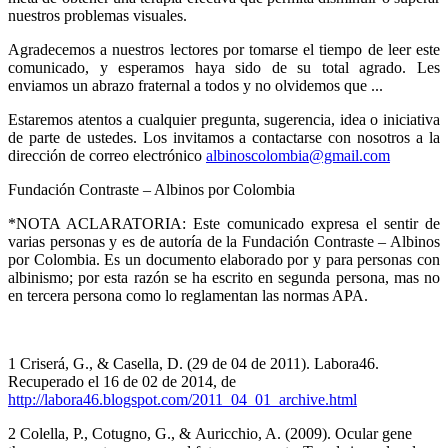
nuestros problemas visuales.
Agradecemos a nuestros lectores por tomarse el tiempo de leer este
comunicado, y esperamos haya sido de su total agrado. Les
enviamos un abrazo fraternal a todos y no olvidemos que ...
Estaremos atentos a cualquier pregunta, sugerencia, idea o iniciativa
de parte de ustedes. Los invitamos a contactarse con nosotros a la
dirección de correo electrónico
albinoscolombia@gmail.com
Fundación Contraste – Albinos por Colombia
*NOTA ACLARATORIA: Este comunicado expresa el sentir de
varias personas y es de autoría de la Fundación Contraste – Albinos
por Colombia. Es un documento elaborado por y para personas con
albinismo; por esta razón se ha escrito en segunda persona, mas no
en tercera persona como lo reglamentan las normas APA.
1 Criserá, G., & Casella, D. (29 de 04 de 2011). Labora46.
Recuperado el 16 de 02 de 2014, de
http://labora46.blogspot.com/2011_04_01_archive.html
2 Colella, P., Cotugno, G., & Auricchio, A. (2009). Ocular gene