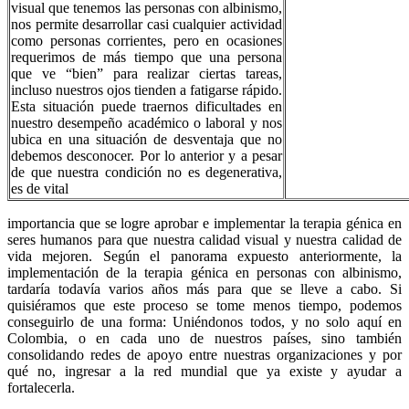
visual que tenemos las personas con albinismo,
nos permite desarrollar casi cualquier actividad
como personas corrientes, pero en ocasiones
requerimos de más tiempo que una persona
que ve “bien” para realizar ciertas tareas,
incluso nuestros ojos tienden a fatigarse rápido.
Esta situación puede traernos dificultades en
nuestro desempeño académico o laboral y nos
ubica en una situación de desventaja que no
debemos desconocer. Por lo anterior y a pesar
de que nuestra condición no es degenerativa,
es de vital
importancia que se logre aprobar e implementar la terapia génica en
seres humanos para que nuestra calidad visual y nuestra calidad de
vida mejoren. Según el panorama expuesto anteriormente, la
implementación de la terapia génica en personas con albinismo,
tardaría todavía varios años más para que se lleve a cabo. Si
quisiéramos que este proceso se tome menos tiempo, podemos
conseguirlo de una forma: Uniéndonos todos, y no solo aquí en
Colombia, o en cada uno de nuestros países, sino también
consolidando redes de apoyo entre nuestras organizaciones y por
qué no, ingresar a la red mundial que ya existe y ayudar a
fortalecerla.