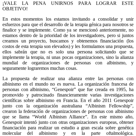
¡VALE LA PENA UNIRNOS PARA LOGRAR ESTE
OBJETIVO!
En estos momentos los estamos invitando a consolidar y unir
esfuerzos para que el desarrollo de la terapia génica para nosotros se
finalice y se implemente. Como ya se mencionó anteriormente, no
estamos dentro de la prioridad de los investigadores, pero si juntos
creamos un proyecto, buscamos y obtenemos financiación (los
costos de esta terapia son elevados) y les formulamos una propuesta,
ellos sabrán que no es solo una persona solicitando que se
implemente la terapia, ni unas pocas organizaciones, sino la alianza
mundial de organizaciones de personas con albinismo, y
seguramente lograremos muchas cosas.
La propuesta de realizar una alianza entre las personas con
albinismo en el mundo no es nueva. La organización francesa de
personas con albinismo, “Genespoir” que fue creada en 1995, ha
promovido y patrocinado financieramente varias investigaciones
científicas sobre albinismo en Francia. En el año 2011 Genespoir
junto con la organización australiana “Albinism Fellowship”,
crearon la federación de organizaciones de personas con albinismo
que se llama “World Albinism Alliance”. En este mismo año,
Genespoir intentó junto con otras organizaciones europeas, obtener
financiación para realizar un estudio a gran escala sobre genética
molecular del albinismo y en la parte oftalmológica.