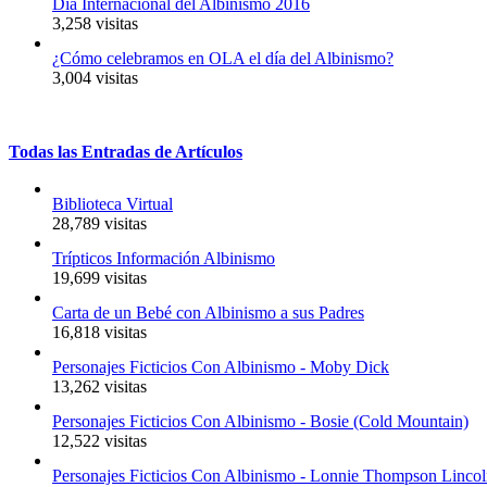
Día Internacional del Albinismo 2016
3,258 visitas
¿Cómo celebramos en OLA el día del Albinismo?
3,004 visitas
Todas
las
Entradas
de
Artículos
Biblioteca Virtual
28,789 visitas
Trípticos Información Albinismo
19,699 visitas
Carta de un Bebé con Albinismo a sus Padres
16,818 visitas
Personajes Ficticios Con Albinismo - Moby Dick
13,262 visitas
Personajes Ficticios Con Albinismo - Bosie (Cold Mountain)
12,522 visitas
Personajes Ficticios Con Albinismo - Lonnie Thompson Linco