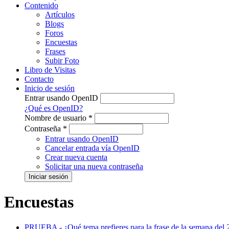
Contenido
Artículos
Blogs
Foros
Encuestas
Frases
Subir Foto
Libro de Visitas
Contacto
Inicio de sesión
Entrar usando OpenID
¿Qué es OpenID?
Nombre de usuario
*
Contraseña
*
Entrar usando OpenID
Cancelar entrada vía OpenID
Crear nueva cuenta
Solicitar una nueva contraseña
Encuestas
PRUEBA - ¿Qué tema prefieres para la frase de la semana del 2