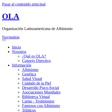
Pasar al contenido principal
OLA
Organización Latinoamericana de Albinismo
Navigation
Inicio
Nosotros
¿Qué es OLA?
Consejo Directivo
Información
Albinismo
Genética
Salud Visual
Cuidado de la Piel
Desarrollo Psico-Social
Asociaciones Mundiales
Biblioteca Virtual
Cartas - Testimonios
Famosos con Albinismo
Trípticos