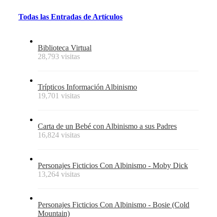
Todas
las
Entradas
de
Artículos
Biblioteca Virtual
28,793 visitas
Trípticos Información Albinismo
19,701 visitas
Carta de un Bebé con Albinismo a sus Padres
16,824 visitas
Personajes Ficticios Con Albinismo - Moby Dick
13,264 visitas
Personajes Ficticios Con Albinismo - Bosie (Cold
Mountain)