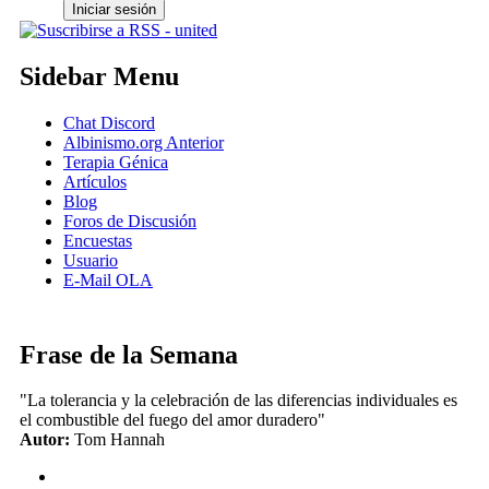
Sidebar Menu
Chat Discord
Albinismo.org Anterior
Terapia Génica
Artículos
Blog
Foros de Discusión
Encuestas
Usuario
E-Mail OLA
Frase de la Semana
"La tolerancia y la celebración de las diferencias individuales es
el combustible del fuego del amor duradero"
Autor:
Tom Hannah