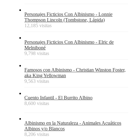
Personajes Ficticios Con Albinismo - Lonnie
Thompson Lincoln (Tombstone, Lápida)
12,185 visitas
Personajes Ficticios Con Albinismo - Elric de
Melniboné
9,798 visitas
Famosos con Albinismo - Christian Winston Foster,
aka King Yellowman
9,563 visitas
Cuento Infantil - El Burrito Albino
8,600 visitas
Albinismo en la Naturaleza - Animales Acuáticos
Albinos y/o Blancos
8,206 visitas