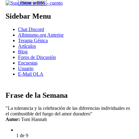
Sidebar Menu
Chat Discord
Albinismo.org Anterior
Terapia Génica
Artículos
Blog
Foros de Discusión
Encuestas
Usuario
E-Mail OLA
Frase de la Semana
"La tolerancia y la celebración de las diferencias individuales es
el combustible del fuego del amor duradero"
Autor:
Tom Hannah
1 de 9