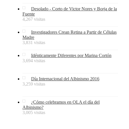
Desolado - Corto de Victor Nores y Borja de la
Fuente
4,267 visitas
Investigadores Crean Retina a Partir de Células
Madre
3,831 visitas
Idénticamente Diferentes por Marina Cortón
3,694 visitas
Día Internacional del Albinismo 2016
3,259 visitas
¿Cómo celebramos en OLA el día del
Albinismo?
3,005 visitas