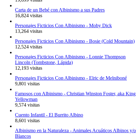
Carta de un Bebé con Albinismo a sus Padres
16,824 visitas
Personajes Ficticios Con Albinismo - Moby Dick
13,264 visitas
Personajes Ficticios Con Albinismo - Bosie (Cold Mountain)
12,524 visitas
Personajes Ficticios Con Albinismo - Lonnie Thompson
Lincoln (Tombstone, Lápida)
12,193 visitas
Personajes Ficticios Con Albinismo - Elric de Melniboné
9,801 visitas
Famosos con Albinismo - Christian Winston Foster, aka King
Yellowman
9,574 visitas
Cuento Infantil - El Burrito Albino
8,601 visitas
Albinismo en la Naturaleza - Animales Acuáticos Albinos y/o
Blancos