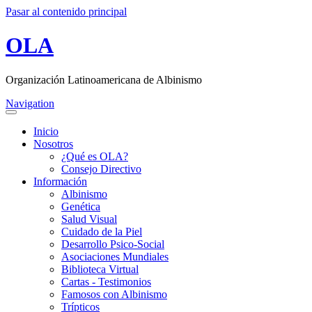
Pasar al contenido principal
OLA
Organización Latinoamericana de Albinismo
Navigation
Inicio
Nosotros
¿Qué es OLA?
Consejo Directivo
Información
Albinismo
Genética
Salud Visual
Cuidado de la Piel
Desarrollo Psico-Social
Asociaciones Mundiales
Biblioteca Virtual
Cartas - Testimonios
Famosos con Albinismo
Trípticos