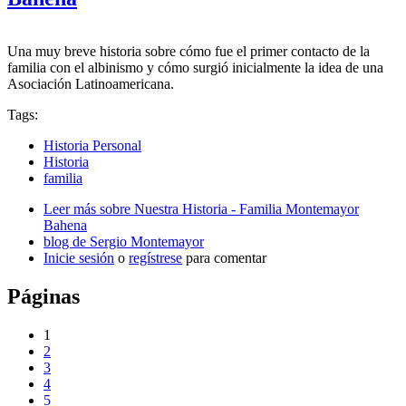
Una muy breve historia sobre cómo fue el primer contacto de la
familia con el albinismo y cómo surgió inicialmente la idea de una
Asociación Latinoamericana.
Tags:
Historia Personal
Historia
familia
Leer más
sobre Nuestra Historia - Familia Montemayor
Bahena
blog de Sergio Montemayor
Inicie sesión
o
regístrese
para comentar
Páginas
1
2
3
4
5