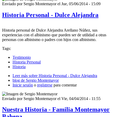
Enviado por
Sergio Montemayor
el
Jue, 05/06/2014 - 15:09
Historia Personal - Dulce Alejandra
Historia personal de Dulce Alejandra Arellano Núñez, sus
experiencias con el albinismo que pueden ser de utilidad a otras
personas con albinismo o padres con hijos con albinismo.
Tags:
Testimonio
Historia Personal
Historia
Leer más
sobre Historia Personal - Dulce Alejandra
blog de Sergio Montemayor
Inicie sesión
o
regístrese
para comentar
Enviado por
Sergio Montemayor
el
Vie, 04/04/2014 - 11:55
Nuestra Historia - Familia Montemayor
Bahena