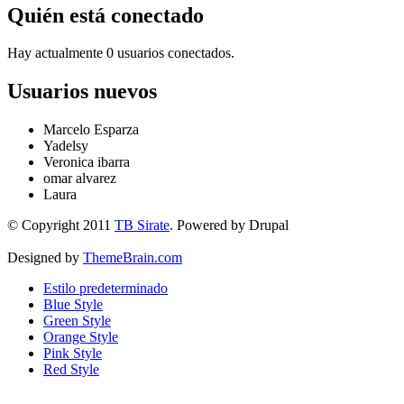
Quién está conectado
Hay actualmente 0 usuarios conectados.
Usuarios nuevos
Marcelo Esparza
Yadelsy
Veronica ibarra
omar alvarez
Laura
© Copyright 2011
TB Sirate
. Powered by Drupal
Designed by
ThemeBrain.com
Estilo predeterminado
Blue Style
Green Style
Orange Style
Pink Style
Red Style