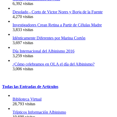
6,392 visitas
Desolado - Corto de Victor Nores y Borja de la Fuente
4,270 visitas
Investigadores Crean Retina a Partir de Células Madre
3,833 visitas
Idénticamente Diferentes por Marina Cortón
3,697 visitas
Día Internacional del Albinismo 2016
3,259 visitas
¿Cómo celebramos en OLA el día del Albinismo?
3,006 visitas
Todas
las
Entradas
de
Artículos
Biblioteca Virtual
28,793 visitas
Trípticos Información Albinismo
19,699 visitas