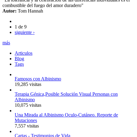
combustible del fuego del amor duradero"
Autor:
Tom Hannah
1 de 9
siguiente ›
más
Articulos
Blog
Tags
Famosos con Albinismo
19,285 visitas
Terapia Génica,Posible Solución Visual Personas con
Albinismo
10,075 visitas
Una Mirada al Albinismo Oculo-Cutáneo. Reporte de
Mutaciones
7,557 visitas
Cartas - Testimonios de Vida