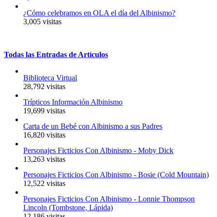
¿Cómo celebramos en OLA el día del Albinismo?
3,005 visitas
Todas
las
Entradas
de
Artículos
Biblioteca Virtual
28,792 visitas
Trípticos Información Albinismo
19,699 visitas
Carta de un Bebé con Albinismo a sus Padres
16,820 visitas
Personajes Ficticios Con Albinismo - Moby Dick
13,263 visitas
Personajes Ficticios Con Albinismo - Bosie (Cold Mountain)
12,522 visitas
Personajes Ficticios Con Albinismo - Lonnie Thompson
Lincoln (Tombstone, Lápida)
12,186 visitas