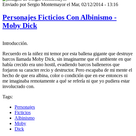
Enviado por
Sergio Montemayor
el
Mar, 02/12/2014 - 13:16
Personajes Ficticios Con Albinismo -
Moby Dick
Introducción.
Recuerdo en la niñez mi temor por esta ballena gigante que destruye
barcos llamada Moby Dick, sin imaginarme que el ambiente en que
había crecido era uno hostil, evadiendo barcos balleneros que
forjaron su caracter recio y destructor. Pero escapaba de mi mente el
hecho de que era albina, color o condición que en ese entonces ni
me imaginaba remotamente a qué se refería ni que yo pudiera estar
involucrado con.
Tags:
Personajes
Ficticios
Albinismo
Moby
Dick