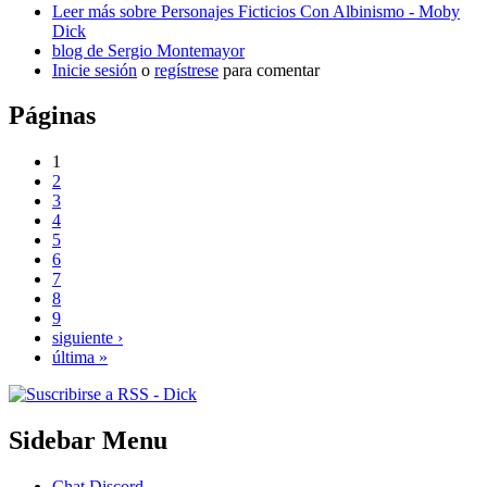
Leer más
sobre Personajes Ficticios Con Albinismo - Moby
Dick
blog de Sergio Montemayor
Inicie sesión
o
regístrese
para comentar
Páginas
1
2
3
4
5
6
7
8
9
siguiente ›
última »
Sidebar Menu
Chat Discord