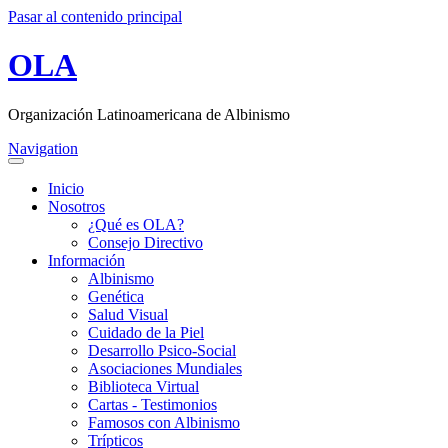
Pasar al contenido principal
OLA
Organización Latinoamericana de Albinismo
Navigation
Inicio
Nosotros
¿Qué es OLA?
Consejo Directivo
Información
Albinismo
Genética
Salud Visual
Cuidado de la Piel
Desarrollo Psico-Social
Asociaciones Mundiales
Biblioteca Virtual
Cartas - Testimonios
Famosos con Albinismo
Trípticos