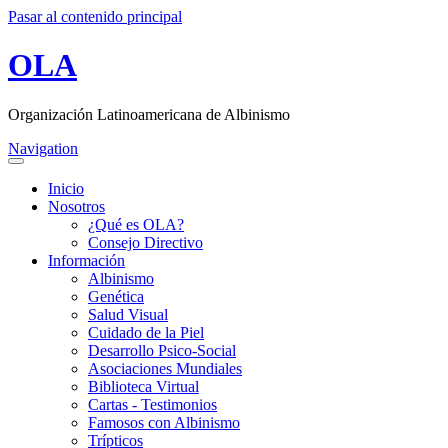
Pasar al contenido principal
OLA
Organización Latinoamericana de Albinismo
Navigation
Inicio
Nosotros
¿Qué es OLA?
Consejo Directivo
Información
Albinismo
Genética
Salud Visual
Cuidado de la Piel
Desarrollo Psico-Social
Asociaciones Mundiales
Biblioteca Virtual
Cartas - Testimonios
Famosos con Albinismo
Trípticos