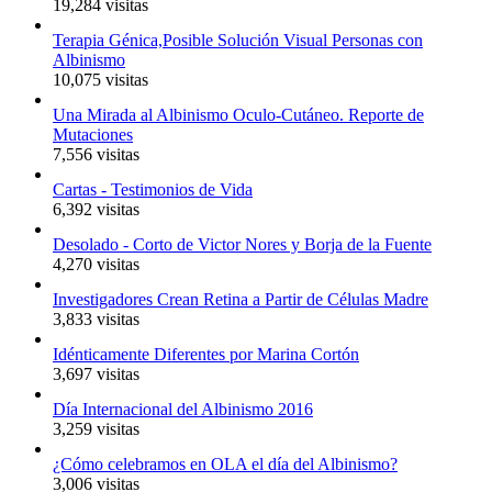
19,284 visitas
Terapia Génica,Posible Solución Visual Personas con
Albinismo
10,075 visitas
Una Mirada al Albinismo Oculo-Cutáneo. Reporte de
Mutaciones
7,556 visitas
Cartas - Testimonios de Vida
6,392 visitas
Desolado - Corto de Victor Nores y Borja de la Fuente
4,270 visitas
Investigadores Crean Retina a Partir de Células Madre
3,833 visitas
Idénticamente Diferentes por Marina Cortón
3,697 visitas
Día Internacional del Albinismo 2016
3,259 visitas
¿Cómo celebramos en OLA el día del Albinismo?
3,006 visitas