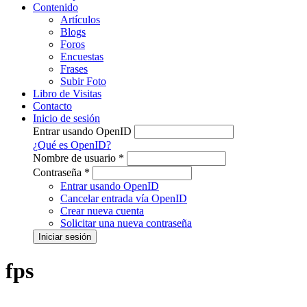
Contenido
Artículos
Blogs
Foros
Encuestas
Frases
Subir Foto
Libro de Visitas
Contacto
Inicio de sesión
Entrar usando OpenID
¿Qué es OpenID?
Nombre de usuario
*
Contraseña
*
Entrar usando OpenID
Cancelar entrada vía OpenID
Crear nueva cuenta
Solicitar una nueva contraseña
fps