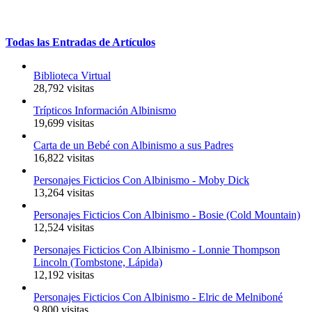
Todas
las
Entradas
de
Artículos
Biblioteca Virtual
28,792 visitas
Trípticos Información Albinismo
19,699 visitas
Carta de un Bebé con Albinismo a sus Padres
16,822 visitas
Personajes Ficticios Con Albinismo - Moby Dick
13,264 visitas
Personajes Ficticios Con Albinismo - Bosie (Cold Mountain)
12,524 visitas
Personajes Ficticios Con Albinismo - Lonnie Thompson
Lincoln (Tombstone, Lápida)
12,192 visitas
Personajes Ficticios Con Albinismo - Elric de Melniboné
9,800 visitas