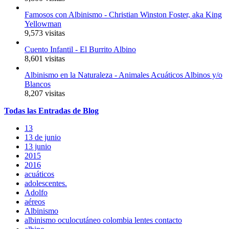
Famosos con Albinismo - Christian Winston Foster, aka King
Yellowman
9,573 visitas
Cuento Infantil - El Burrito Albino
8,601 visitas
Albinismo en la Naturaleza - Animales Acuáticos Albinos y/o
Blancos
8,207 visitas
Todas
las
Entradas
de Blog
13
13 de junio
13 junio
2015
2016
acuáticos
adolescentes.
Adolfo
aéreos
Albinismo
albinismo oculocutáneo colombia lentes contacto