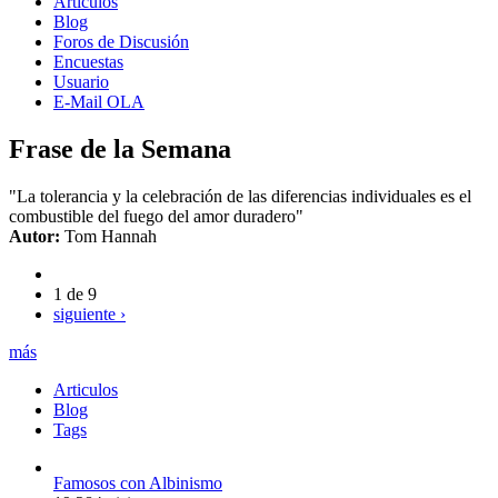
Artículos
Blog
Foros de Discusión
Encuestas
Usuario
E-Mail OLA
Frase de la Semana
"La tolerancia y la celebración de las diferencias individuales es el
combustible del fuego del amor duradero"
Autor:
Tom Hannah
1 de 9
siguiente ›
más
Articulos
Blog
Tags
Famosos con Albinismo