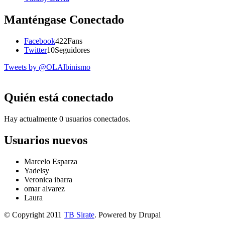
Manténgase Conectado
Facebook
422
Fans
Twitter
10
Seguidores
Tweets by @OLAlbinismo
Quién está conectado
Hay actualmente 0 usuarios conectados.
Usuarios nuevos
Marcelo Esparza
Yadelsy
Veronica ibarra
omar alvarez
Laura
© Copyright 2011
TB Sirate
. Powered by Drupal