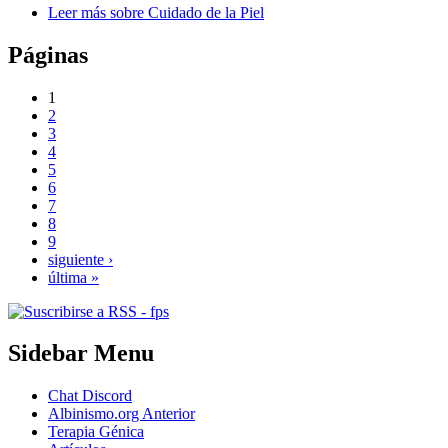
Leer más
sobre Cuidado de la Piel
Páginas
1
2
3
4
5
6
7
8
9
siguiente ›
última »
Sidebar Menu
Chat Discord
Albinismo.org Anterior
Terapia Génica