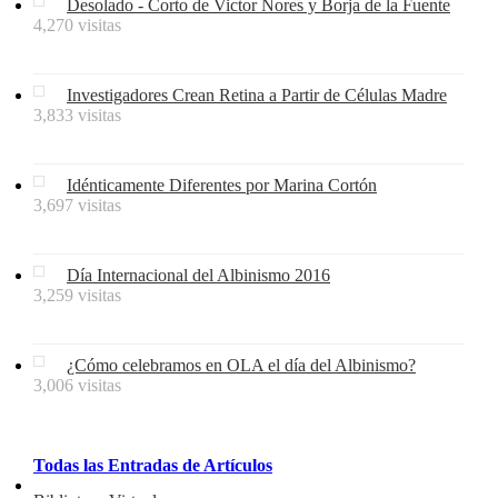
Desolado - Corto de Victor Nores y Borja de la Fuente
4,270 visitas
Investigadores Crean Retina a Partir de Células Madre
3,833 visitas
Idénticamente Diferentes por Marina Cortón
3,697 visitas
Día Internacional del Albinismo 2016
3,259 visitas
¿Cómo celebramos en OLA el día del Albinismo?
3,006 visitas
Todas
las
Entradas
de
Artículos