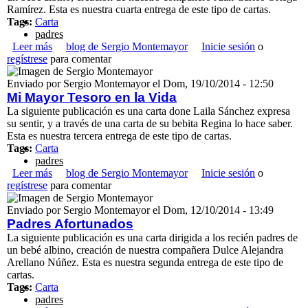
Ramírez. Esta es nuestra cuarta entrega de este tipo de cartas.
Tags:
Carta
padres
Leer más
sobre ¿Padre de un@ albin@?
blog de Sergio Montemayor
Inicie sesión
o
regístrese
para comentar
Enviado por
Sergio Montemayor
el
Dom, 19/10/2014 - 12:50
Mi Mayor Tesoro en la Vida
La siguiente publicación es una carta done Laila Sánchez expresa
su sentir, y a través de una carta de su bebita Regina lo hace saber.
Esta es nuestra tercera entrega de este tipo de cartas.
Tags:
Carta
padres
Leer más
sobre Mi Mayor Tesoro en la Vida
blog de Sergio Montemayor
Inicie sesión
o
regístrese
para comentar
Enviado por
Sergio Montemayor
el
Dom, 12/10/2014 - 13:49
Padres Afortunados
La siguiente publicación es una carta dirigida a los recién padres de
un bebé albino, creación de nuestra compañera Dulce Alejandra
Arellano Núñez. Esta es nuestra segunda entrega de este tipo de
cartas.
Tags:
Carta
padres