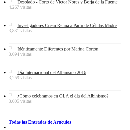
Desolado - Corto de Victor Nores y Borja de la Fuente
4,267 visitas
Investigadores Crean Retina a Partir de Células Madre
3,831 visitas
Idénticamente Diferentes por Marina Cortón
3,694 visitas
Día Internacional del Albinismo 2016
3,259 visitas
¿Cómo celebramos en OLA el día del Albinismo?
3,005 visitas
Todas
las
Entradas
de
Artículos