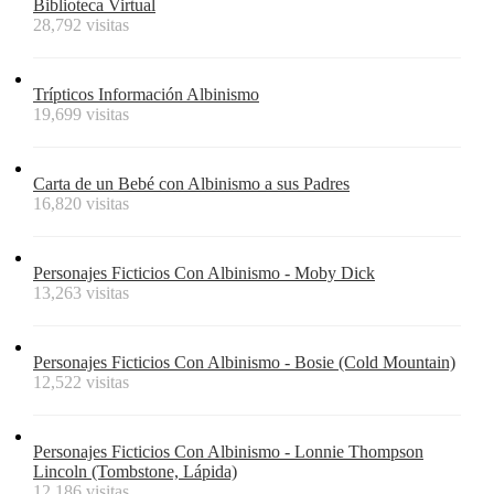
Biblioteca Virtual
28,792 visitas
Trípticos Información Albinismo
19,699 visitas
Carta de un Bebé con Albinismo a sus Padres
16,820 visitas
Personajes Ficticios Con Albinismo - Moby Dick
13,263 visitas
Personajes Ficticios Con Albinismo - Bosie (Cold Mountain)
12,522 visitas
Personajes Ficticios Con Albinismo - Lonnie Thompson
Lincoln (Tombstone, Lápida)
12,186 visitas