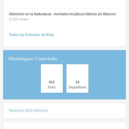
Albinismo en la Naturaleza - Animales Acuáticos Albinos y/o Blancos
8,206 visitas
Todas
las
Entradas
de Blog
Manténgase Conectado
422
10
Fans
Seguidores
Tweets by @OLAlbinismo