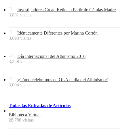
Investigadores Crean Retina a Partir de Células Madre
3,831 visitas
Idénticamente Diferentes por Marina Cortón
3,693 visitas
Día Internacional del Albinismo 2016
3,258 visitas
¿Cómo celebramos en OLA el día del Albinismo?
3,004 visitas
Todas
las
Entradas
de
Artículos
Biblioteca Virtual
28,788 visitas