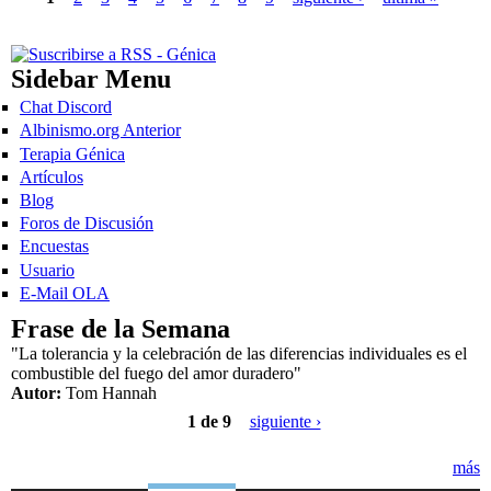
Sidebar Menu
Chat Discord
Albinismo.org Anterior
Terapia Génica
Artículos
Blog
Foros de Discusión
Encuestas
Usuario
E-Mail OLA
Frase de la Semana
"La tolerancia y la celebración de las diferencias individuales es el
combustible del fuego del amor duradero"
Autor:
Tom Hannah
1 de 9
siguiente ›
más