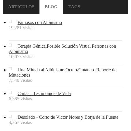
ARTICULOS
BLOG
TAGS
Famosos con Albinismo
19,281 visitas
Terapia Génica,Posible Solución Visual Personas con
Albinismo
10,073 visitas
Una Mirada al Albinismo Oculo-Cutáneo. Reporte de
Mutaciones
7,549 visitas
Cartas - Testimonios de Vida
6,385 visitas
Desolado - Corto de Victor Nores y Borja de la Fuente
4,267 visitas