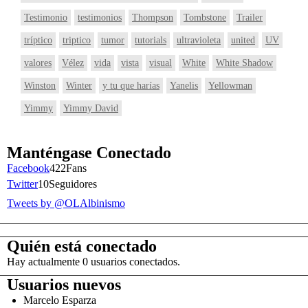
Testimonio
testimonios
Thompson
Tombstone
Trailer
tríptico
triptico
tumor
tutorials
ultravioleta
united
UV
valores
Vélez
vida
vista
visual
White
White Shadow
Winston
Winter
y tu que harías
Yanelis
Yellowman
Yimmy
Yimmy David
Manténgase Conectado
Facebook
422
Fans
Twitter
10
Seguidores
Tweets by @OLAlbinismo
Quién está conectado
Hay actualmente 0 usuarios conectados.
Usuarios nuevos
Marcelo Esparza