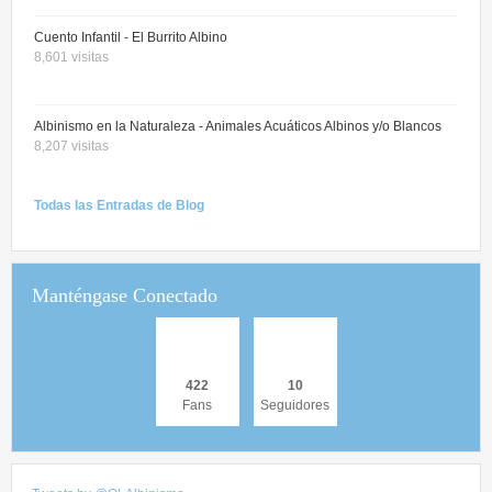
Cuento Infantil - El Burrito Albino
8,601 visitas
Albinismo en la Naturaleza - Animales Acuáticos Albinos y/o Blancos
8,207 visitas
Todas
las
Entradas
de Blog
Manténgase Conectado
422
10
Fans
Seguidores