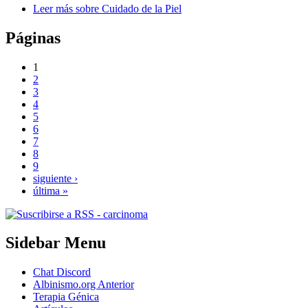
Leer más
sobre Cuidado de la Piel
Páginas
1
2
3
4
5
6
7
8
9
siguiente ›
última »
Sidebar Menu
Chat Discord
Albinismo.org Anterior
Terapia Génica