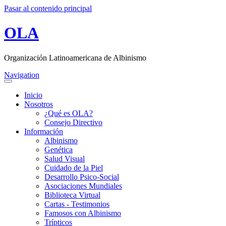
Pasar al contenido principal
OLA
Organización Latinoamericana de Albinismo
Navigation
Inicio
Nosotros
¿Qué es OLA?
Consejo Directivo
Información
Albinismo
Genética
Salud Visual
Cuidado de la Piel
Desarrollo Psico-Social
Asociaciones Mundiales
Biblioteca Virtual
Cartas - Testimonios
Famosos con Albinismo
Trípticos