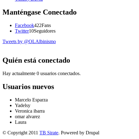
Manténgase Conectado
Facebook
422
Fans
Twitter
10
Seguidores
Tweets by @OLAlbinismo
Quién está conectado
Hay actualmente 0 usuarios conectados.
Usuarios nuevos
Marcelo Esparza
Yadelsy
Veronica ibarra
omar alvarez
Laura
© Copyright 2011
TB Sirate
. Powered by Drupal