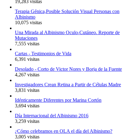
19,283 visitas
Terapia Génica,Posible Solución Visual Personas con
Albinismo
10,075 visitas
Una Mirada al Albinismo Oculo-Cutáneo. Reporte de
Mutaciones
7,555 visitas
Cartas - Testimonios de Vida
6,391 visitas
Desolado - Corto de Victor Nores y Borja de la Fuente
4,267 visitas
Investigadores Crean Retina a Partir de Células Madre
3,831 visitas
Idénticamente Diferentes por Marina Cortón
3,694 visitas
Día Internacional del Albinismo 2016
3,259 visitas
¿Cómo celebramos en OLA el día del Albinismo?
3,005 visitas