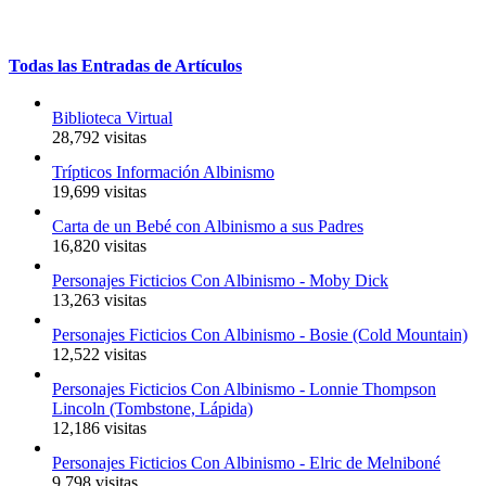
Todas
las
Entradas
de
Artículos
Biblioteca Virtual
28,792 visitas
Trípticos Información Albinismo
19,699 visitas
Carta de un Bebé con Albinismo a sus Padres
16,820 visitas
Personajes Ficticios Con Albinismo - Moby Dick
13,263 visitas
Personajes Ficticios Con Albinismo - Bosie (Cold Mountain)
12,522 visitas
Personajes Ficticios Con Albinismo - Lonnie Thompson
Lincoln (Tombstone, Lápida)
12,186 visitas
Personajes Ficticios Con Albinismo - Elric de Melniboné
9,798 visitas