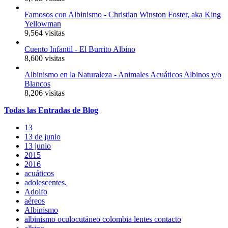
Famosos con Albinismo - Christian Winston Foster, aka King
Yellowman
9,564 visitas
Cuento Infantil - El Burrito Albino
8,600 visitas
Albinismo en la Naturaleza - Animales Acuáticos Albinos y/o
Blancos
8,206 visitas
Todas
las
Entradas
de Blog
13
13 de junio
13 junio
2015
2016
acuáticos
adolescentes.
Adolfo
aéreos
Albinismo
albinismo oculocutáneo colombia lentes contacto