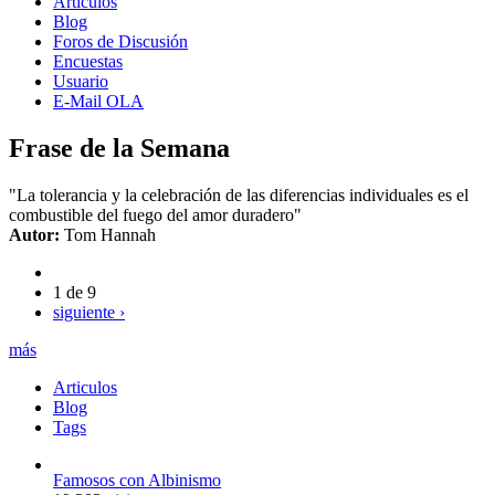
Artículos
Blog
Foros de Discusión
Encuestas
Usuario
E-Mail OLA
Frase de la Semana
"La tolerancia y la celebración de las diferencias individuales es el
combustible del fuego del amor duradero"
Autor:
Tom Hannah
1 de 9
siguiente ›
más
Articulos
Blog
Tags
Famosos con Albinismo