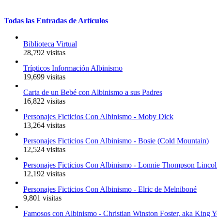
Todas
las
Entradas
de
Artículos
Biblioteca Virtual
28,792 visitas
Trípticos Información Albinismo
19,699 visitas
Carta de un Bebé con Albinismo a sus Padres
16,822 visitas
Personajes Ficticios Con Albinismo - Moby Dick
13,264 visitas
Personajes Ficticios Con Albinismo - Bosie (Cold Mountain)
12,524 visitas
Personajes Ficticios Con Albinismo - Lonnie Thompson Linco
12,192 visitas
Personajes Ficticios Con Albinismo - Elric de Melniboné
9,801 visitas
Famosos con Albinismo - Christian Winston Foster, aka King 