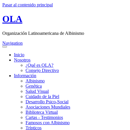
Pasar al contenido principal
OLA
Organización Latinoamericana de Albinismo
Navigation
Inicio
Nosotros
¿Qué es OLA?
Consejo Directivo
Información
Albinismo
Genética
Salud Visual
Cuidado de la Piel
Desarrollo Psico-Social
Asociaciones Mundiales
Biblioteca Virtual
Cartas - Testimonios
Famosos con Albinismo
Trípticos