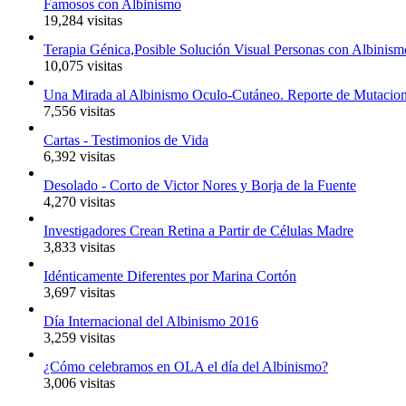
Famosos con Albinismo
19,284 visitas
Terapia Génica,Posible Solución Visual Personas con Albinism
10,075 visitas
Una Mirada al Albinismo Oculo-Cutáneo. Reporte de Mutacio
7,556 visitas
Cartas - Testimonios de Vida
6,392 visitas
Desolado - Corto de Victor Nores y Borja de la Fuente
4,270 visitas
Investigadores Crean Retina a Partir de Células Madre
3,833 visitas
Idénticamente Diferentes por Marina Cortón
3,697 visitas
Día Internacional del Albinismo 2016
3,259 visitas
¿Cómo celebramos en OLA el día del Albinismo?
3,006 visitas