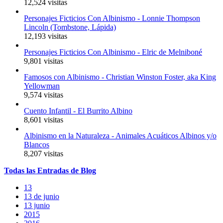
12,524 visitas
Personajes Ficticios Con Albinismo - Lonnie Thompson
Lincoln (Tombstone, Lápida)
12,193 visitas
Personajes Ficticios Con Albinismo - Elric de Melniboné
9,801 visitas
Famosos con Albinismo - Christian Winston Foster, aka King
Yellowman
9,574 visitas
Cuento Infantil - El Burrito Albino
8,601 visitas
Albinismo en la Naturaleza - Animales Acuáticos Albinos y/o
Blancos
8,207 visitas
Todas
las
Entradas
de Blog
13
13 de junio
13 junio
2015