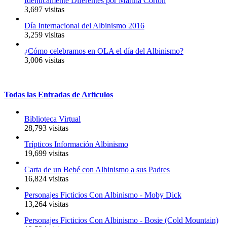
Idénticamente Diferentes por Marina Cortón
3,697 visitas
Día Internacional del Albinismo 2016
3,259 visitas
¿Cómo celebramos en OLA el día del Albinismo?
3,006 visitas
Todas
las
Entradas
de
Artículos
Biblioteca Virtual
28,793 visitas
Trípticos Información Albinismo
19,699 visitas
Carta de un Bebé con Albinismo a sus Padres
16,824 visitas
Personajes Ficticios Con Albinismo - Moby Dick
13,264 visitas
Personajes Ficticios Con Albinismo - Bosie (Cold Mountain)