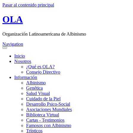
Pasar al contenido principal
OLA
Organización Latinoamericana de Albinismo
Navigation
Inicio
Nosotros
¿Qué es OLA?
Consejo Directivo
Información
Albinismo
Genética
Salud Visual
Cuidado de la Piel
Desarrollo Psico-Social
Asociaciones Mundiales
Biblioteca Virtual
Cartas - Testimonios
Famosos con Albinismo
Trípticos