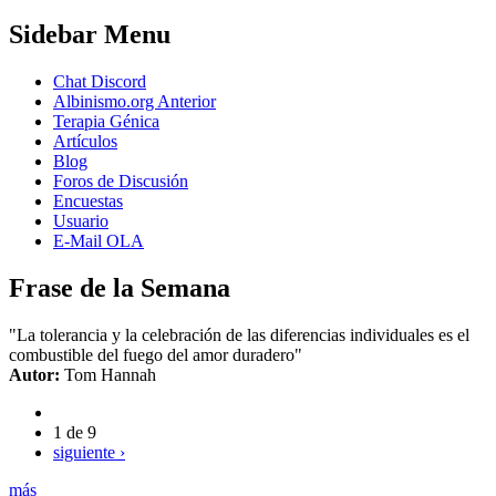
Sidebar Menu
Chat Discord
Albinismo.org Anterior
Terapia Génica
Artículos
Blog
Foros de Discusión
Encuestas
Usuario
E-Mail OLA
Frase de la Semana
"La tolerancia y la celebración de las diferencias individuales es el
combustible del fuego del amor duradero"
Autor:
Tom Hannah
1 de 9
siguiente ›
más