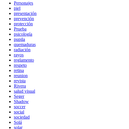
Personajes
piel
presentación
prevención
protección
Prueba
psicología
pupila
quemaduras
radiación
rayos
reglamento
respeto
retina
reunion
revista
Rivera
salud visual
Seger
Shadow
soccer
social
sociedad
Solá
solar