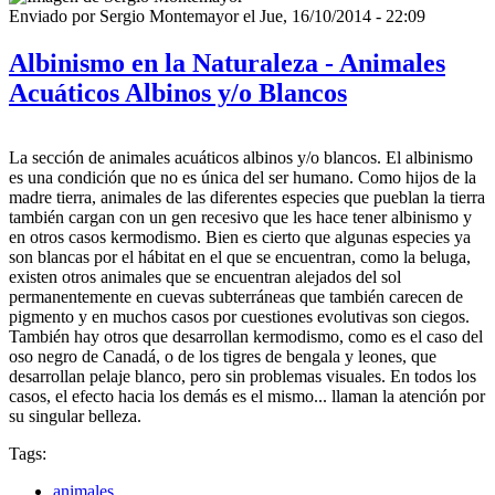
Enviado por
Sergio Montemayor
el
Jue, 16/10/2014 - 22:09
Albinismo en la Naturaleza - Animales
Acuáticos Albinos y/o Blancos
La sección de animales acuáticos albinos y/o blancos. El albinismo
es una condición que no es única del ser humano. Como hijos de la
madre tierra, animales de las diferentes especies que pueblan la tierra
también cargan con un gen recesivo que les hace tener albinismo y
en otros casos kermodismo. Bien es cierto que algunas especies ya
son blancas por el hábitat en el que se encuentran, como la beluga,
existen otros animales que se encuentran alejados del sol
permanentemente en cuevas subterráneas que también carecen de
pigmento y en muchos casos por cuestiones evolutivas son ciegos.
También hay otros que desarrollan kermodismo, como es el caso del
oso negro de Canadá, o de los tigres de bengala y leones, que
desarrollan pelaje blanco, pero sin problemas visuales. En todos los
casos, el efecto hacia los demás es el mismo... llaman la atención por
su singular belleza.
Tags:
animales