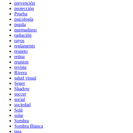
prevención
protección
Prueba
psicología
pupila
quemaduras
radiación
rayos
reglamento
respeto
retina
reunion
revista
Rivera
salud visual
Seger
Shadow
soccer
social
sociedad
Solá
solar
Sombra
Sombra Blanca
tasa