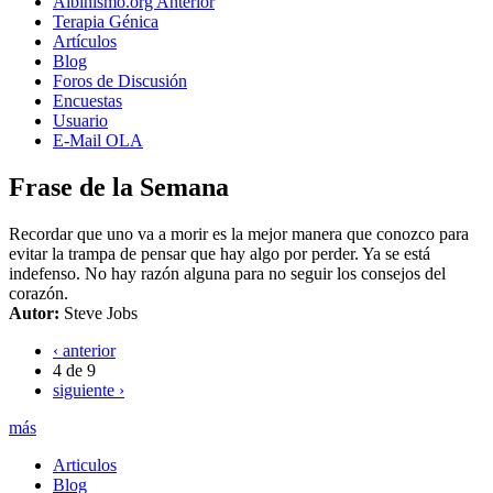
Albinismo.org Anterior
Terapia Génica
Artículos
Blog
Foros de Discusión
Encuestas
Usuario
E-Mail OLA
Frase de la Semana
Recordar que uno va a morir es la mejor manera que conozco para
evitar la trampa de pensar que hay algo por perder. Ya se está
indefenso. No hay razón alguna para no seguir los consejos del
corazón.
Autor:
Steve Jobs
‹ anterior
4 de 9
siguiente ›
más
Articulos
Blog