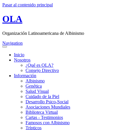
Pasar al contenido principal
OLA
Organización Latinoamericana de Albinismo
Navigation
Inicio
Nosotros
¿Qué es OLA?
Consejo Directivo
Información
Albinismo
Genética
Salud Visual
Cuidado de la Piel
Desarrollo Psico-Social
Asociaciones Mundiales
Biblioteca Virtual
Cartas - Testimonios
Famosos con Albinismo
Trípticos