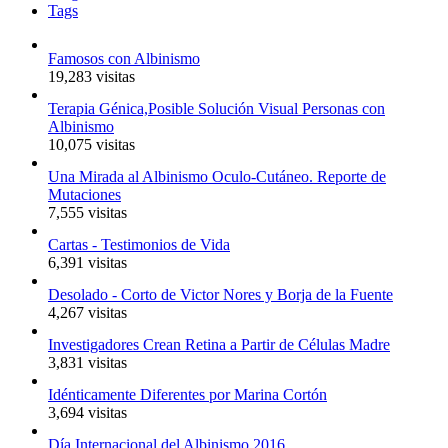
Tags
Famosos con Albinismo
19,283 visitas
Terapia Génica,Posible Solución Visual Personas con
Albinismo
10,075 visitas
Una Mirada al Albinismo Oculo-Cutáneo. Reporte de
Mutaciones
7,555 visitas
Cartas - Testimonios de Vida
6,391 visitas
Desolado - Corto de Victor Nores y Borja de la Fuente
4,267 visitas
Investigadores Crean Retina a Partir de Células Madre
3,831 visitas
Idénticamente Diferentes por Marina Cortón
3,694 visitas
Día Internacional del Albinismo 2016