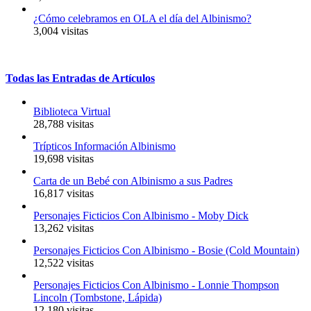
¿Cómo celebramos en OLA el día del Albinismo?
3,004 visitas
Todas
las
Entradas
de
Artículos
Biblioteca Virtual
28,788 visitas
Trípticos Información Albinismo
19,698 visitas
Carta de un Bebé con Albinismo a sus Padres
16,817 visitas
Personajes Ficticios Con Albinismo - Moby Dick
13,262 visitas
Personajes Ficticios Con Albinismo - Bosie (Cold Mountain)
12,522 visitas
Personajes Ficticios Con Albinismo - Lonnie Thompson
Lincoln (Tombstone, Lápida)
12,180 visitas