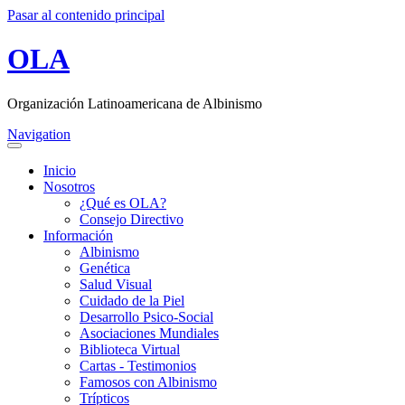
Pasar al contenido principal
OLA
Organización Latinoamericana de Albinismo
Navigation
Inicio
Nosotros
¿Qué es OLA?
Consejo Directivo
Información
Albinismo
Genética
Salud Visual
Cuidado de la Piel
Desarrollo Psico-Social
Asociaciones Mundiales
Biblioteca Virtual
Cartas - Testimonios
Famosos con Albinismo
Trípticos