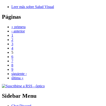
Leer más
sobre Salud Visual
Páginas
« primera
‹ anterior
1
2
3
4
5
6
7
8
9
siguiente ›
última »
Sidebar Menu
Chat Discord