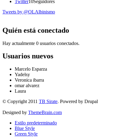
Twitter
10
Seguidores
Tweets by @OLAlbinismo
Quién está conectado
Hay actualmente 0 usuarios conectados.
Usuarios nuevos
Marcelo Esparza
Yadelsy
Veronica ibarra
omar alvarez
Laura
© Copyright 2011
TB Sirate
. Powered by Drupal
Designed by
ThemeBrain.com
Estilo predeterminado
Blue Style
Green Style