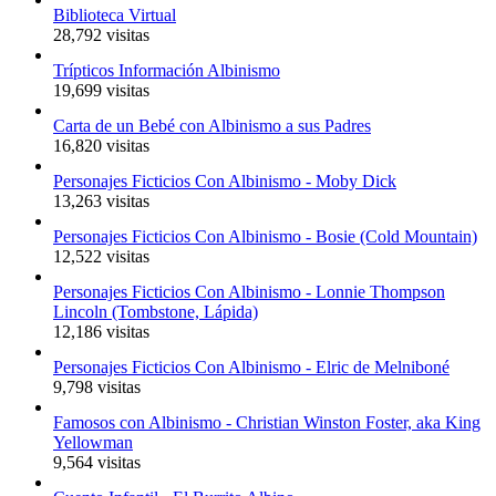
Biblioteca Virtual
28,792 visitas
Trípticos Información Albinismo
19,699 visitas
Carta de un Bebé con Albinismo a sus Padres
16,820 visitas
Personajes Ficticios Con Albinismo - Moby Dick
13,263 visitas
Personajes Ficticios Con Albinismo - Bosie (Cold Mountain)
12,522 visitas
Personajes Ficticios Con Albinismo - Lonnie Thompson
Lincoln (Tombstone, Lápida)
12,186 visitas
Personajes Ficticios Con Albinismo - Elric de Melniboné
9,798 visitas
Famosos con Albinismo - Christian Winston Foster, aka King
Yellowman
9,564 visitas