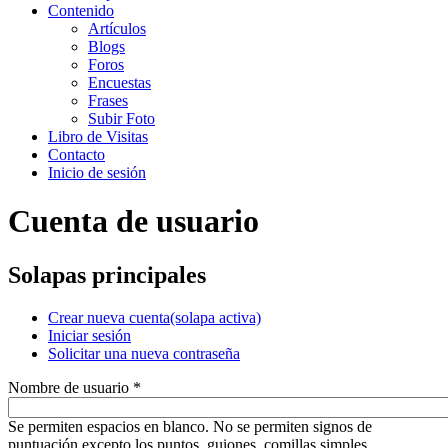
Contenido
Artículos
Blogs
Foros
Encuestas
Frases
Subir Foto
Libro de Visitas
Contacto
Inicio de sesión
Cuenta de usuario
Solapas principales
Crear nueva cuenta
(solapa activa)
Iniciar sesión
Solicitar una nueva contraseña
Nombre de usuario
*
Se permiten espacios en blanco. No se permiten signos de
puntuación excepto los puntos, guiones, comillas simples