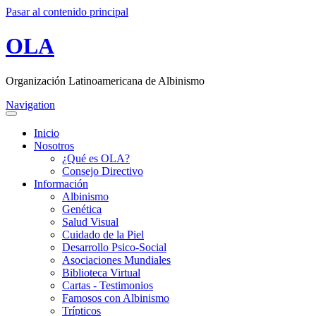
Pasar al contenido principal
OLA
Organización Latinoamericana de Albinismo
Navigation
Inicio
Nosotros
¿Qué es OLA?
Consejo Directivo
Información
Albinismo
Genética
Salud Visual
Cuidado de la Piel
Desarrollo Psico-Social
Asociaciones Mundiales
Biblioteca Virtual
Cartas - Testimonios
Famosos con Albinismo
Trípticos