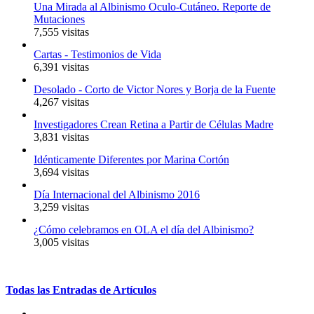
Una Mirada al Albinismo Oculo-Cutáneo. Reporte de
Mutaciones
7,555 visitas
Cartas - Testimonios de Vida
6,391 visitas
Desolado - Corto de Victor Nores y Borja de la Fuente
4,267 visitas
Investigadores Crean Retina a Partir de Células Madre
3,831 visitas
Idénticamente Diferentes por Marina Cortón
3,694 visitas
Día Internacional del Albinismo 2016
3,259 visitas
¿Cómo celebramos en OLA el día del Albinismo?
3,005 visitas
Todas
las
Entradas
de
Artículos