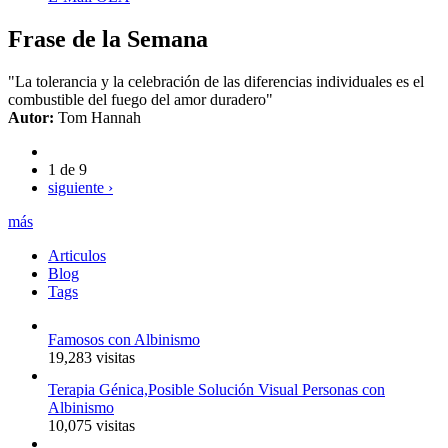
Frase de la Semana
"La tolerancia y la celebración de las diferencias individuales es el
combustible del fuego del amor duradero"
Autor:
Tom Hannah
1 de 9
siguiente ›
más
Articulos
Blog
Tags
Famosos con Albinismo
19,283 visitas
Terapia Génica,Posible Solución Visual Personas con
Albinismo
10,075 visitas