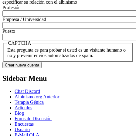
especificar su relación con el albinismo
Profesión
Empresa / Universidad
Puesto
CAPTCHA
Esta pregunta es para probar si usted es un visitante humano o
no y prevenir envíos automatizados de spam.
Sidebar Menu
Chat Discord
Albinismo.org Anterior
Terapia Génica
Artículos
Blog
Foros de Discusión
Encuestas
Usuario
E-Mail OLA