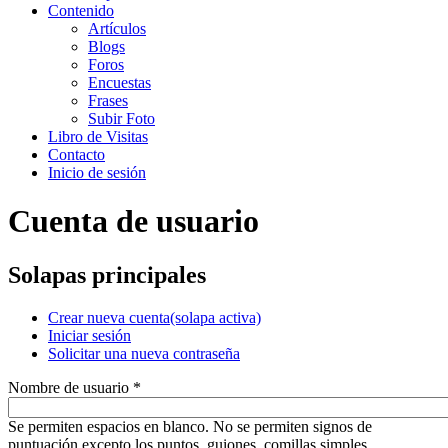
Contenido
Artículos
Blogs
Foros
Encuestas
Frases
Subir Foto
Libro de Visitas
Contacto
Inicio de sesión
Cuenta de usuario
Solapas principales
Crear nueva cuenta
(solapa activa)
Iniciar sesión
Solicitar una nueva contraseña
Nombre de usuario
*
Se permiten espacios en blanco. No se permiten signos de
puntuación excepto los puntos, guiones, comillas simples