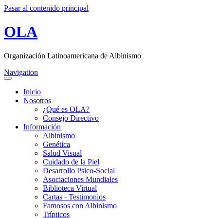
Pasar al contenido principal
OLA
Organización Latinoamericana de Albinismo
Navigation
Inicio
Nosotros
¿Qué es OLA?
Consejo Directivo
Información
Albinismo
Genética
Salud Visual
Cuidado de la Piel
Desarrollo Psico-Social
Asociaciones Mundiales
Biblioteca Virtual
Cartas - Testimonios
Famosos con Albinismo
Trípticos