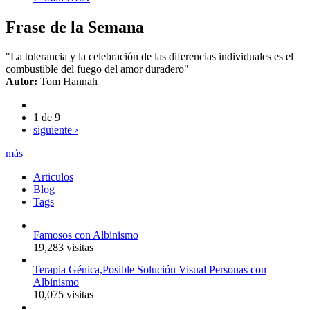
Frase de la Semana
"La tolerancia y la celebración de las diferencias individuales es el
combustible del fuego del amor duradero"
Autor:
Tom Hannah
1 de 9
siguiente ›
más
Articulos
Blog
Tags
Famosos con Albinismo
19,283 visitas
Terapia Génica,Posible Solución Visual Personas con
Albinismo
10,075 visitas