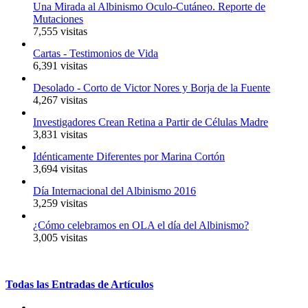
Una Mirada al Albinismo Oculo-Cutáneo. Reporte de
Mutaciones
7,555 visitas
Cartas - Testimonios de Vida
6,391 visitas
Desolado - Corto de Victor Nores y Borja de la Fuente
4,267 visitas
Investigadores Crean Retina a Partir de Células Madre
3,831 visitas
Idénticamente Diferentes por Marina Cortón
3,694 visitas
Día Internacional del Albinismo 2016
3,259 visitas
¿Cómo celebramos en OLA el día del Albinismo?
3,005 visitas
Todas
las
Entradas
de
Artículos