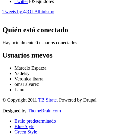
Twitter
10
Seguidores
Tweets by @OLAlbinismo
Quién está conectado
Hay actualmente 0 usuarios conectados.
Usuarios nuevos
Marcelo Esparza
Yadelsy
Veronica ibarra
omar alvarez
Laura
© Copyright 2011
TB Sirate
. Powered by Drupal
Designed by
ThemeBrain.com
Estilo predeterminado
Blue Style
Green Style