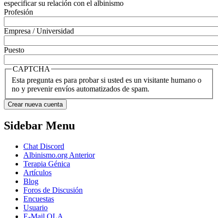
especificar su relación con el albinismo
Profesión
Empresa / Universidad
Puesto
CAPTCHA
Esta pregunta es para probar si usted es un visitante humano o
no y prevenir envíos automatizados de spam.
Sidebar Menu
Chat Discord
Albinismo.org Anterior
Terapia Génica
Artículos
Blog
Foros de Discusión
Encuestas
Usuario
E-Mail OLA