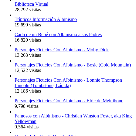
Biblioteca Virtual
28,792 visitas
Trípticos Información Albinismo
19,699 visitas
Carta de un Bebé con Albinismo a sus Padres
16,820 visitas
Personajes Ficticios Con Albinismo - Moby Dick
13,263 visitas
Personajes Ficticios Con Albinismo - Bosie (Cold Mountain)
12,522 visitas
Personajes Ficticios Con Albinismo - Lonnie Thompson
Lincoln (Tombstone, Lápida)
12,186 visitas
Personajes Ficticios Con Albinismo - Elric de Melniboné
9,798 visitas
Famosos con Albinismo - Christian Winston Foster, aka King
Yellowman
9,564 visitas