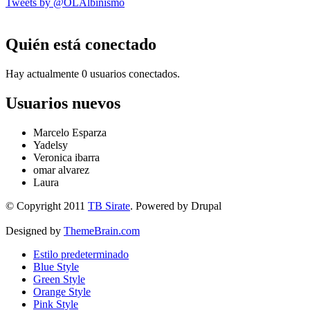
Tweets by @OLAlbinismo
Quién está conectado
Hay actualmente 0 usuarios conectados.
Usuarios nuevos
Marcelo Esparza
Yadelsy
Veronica ibarra
omar alvarez
Laura
© Copyright 2011
TB Sirate
. Powered by Drupal
Designed by
ThemeBrain.com
Estilo predeterminado
Blue Style
Green Style
Orange Style
Pink Style