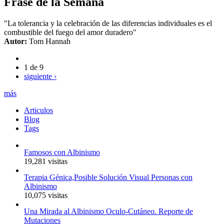
Frase de la Semana
"La tolerancia y la celebración de las diferencias individuales es el
combustible del fuego del amor duradero"
Autor:
Tom Hannah
1 de 9
siguiente ›
más
Articulos
Blog
Tags
Famosos con Albinismo
19,281 visitas
Terapia Génica,Posible Solución Visual Personas con
Albinismo
10,075 visitas
Una Mirada al Albinismo Oculo-Cutáneo. Reporte de
Mutaciones