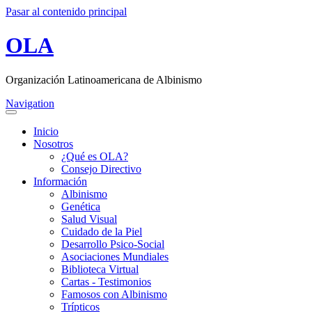
Pasar al contenido principal
OLA
Organización Latinoamericana de Albinismo
Navigation
Inicio
Nosotros
¿Qué es OLA?
Consejo Directivo
Información
Albinismo
Genética
Salud Visual
Cuidado de la Piel
Desarrollo Psico-Social
Asociaciones Mundiales
Biblioteca Virtual
Cartas - Testimonios
Famosos con Albinismo
Trípticos