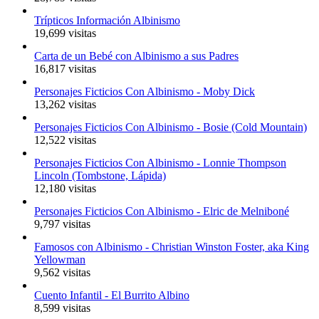
Trípticos Información Albinismo
19,699 visitas
Carta de un Bebé con Albinismo a sus Padres
16,817 visitas
Personajes Ficticios Con Albinismo - Moby Dick
13,262 visitas
Personajes Ficticios Con Albinismo - Bosie (Cold Mountain)
12,522 visitas
Personajes Ficticios Con Albinismo - Lonnie Thompson
Lincoln (Tombstone, Lápida)
12,180 visitas
Personajes Ficticios Con Albinismo - Elric de Melniboné
9,797 visitas
Famosos con Albinismo - Christian Winston Foster, aka King
Yellowman
9,562 visitas
Cuento Infantil - El Burrito Albino
8,599 visitas