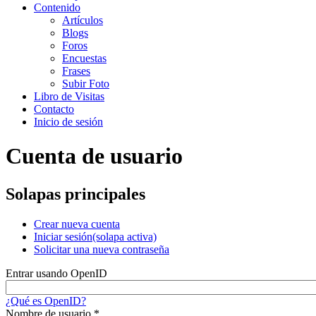
Contenido
Artículos
Blogs
Foros
Encuestas
Frases
Subir Foto
Libro de Visitas
Contacto
Inicio de sesión
Cuenta de usuario
Solapas principales
Crear nueva cuenta
Iniciar sesión
(solapa activa)
Solicitar una nueva contraseña
Entrar usando OpenID
¿Qué es OpenID?
Nombre de usuario
*