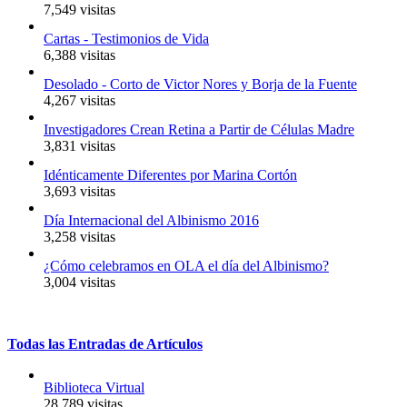
7,549 visitas
Cartas - Testimonios de Vida
6,388 visitas
Desolado - Corto de Victor Nores y Borja de la Fuente
4,267 visitas
Investigadores Crean Retina a Partir de Células Madre
3,831 visitas
Idénticamente Diferentes por Marina Cortón
3,693 visitas
Día Internacional del Albinismo 2016
3,258 visitas
¿Cómo celebramos en OLA el día del Albinismo?
3,004 visitas
Todas
las
Entradas
de
Artículos
Biblioteca Virtual
28,789 visitas