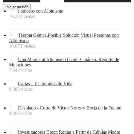
Famosos con Albinismo
19,280 visitas
Terapia Génica,Posible Solución Visual Personas con
Albinismo
10,073 visitas
Una Mirada al Albinismo Oculo-Cutáneo. Reporte de
Mutaciones
7,548 visitas
Cartas - Testimonios de Vida
6,383 visitas
Desolado - Corto de Victor Nores y Borja de la Fuente
4,266 visitas
Investigadores Crean Retina a Partir de Células Madre